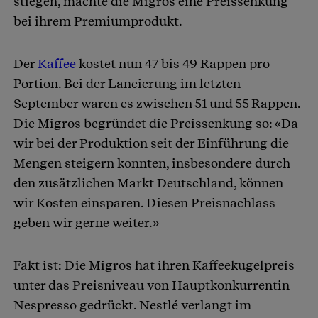
stiegen, machte die Migros eine Preissenkung
bei ihrem Premiumprodukt.
Der
Kaffee
kostet nun 47 bis 49 Rappen pro
Portion. Bei der Lancierung im letzten
September waren es zwischen 51 und 55 Rappen.
Die Migros begründet die Preissenkung so: «Da
wir bei der Produktion seit der Einführung die
Mengen steigern konnten, insbesondere durch
den zusätzlichen Markt Deutschland, können
wir Kosten einsparen. Diesen Preisnachlass
geben wir gerne weiter.»
Fakt ist: Die Migros hat ihren Kaffeekugelpreis
unter das Preisniveau von Hauptkonkurrentin
Nespresso gedrückt. Nestlé verlangt im