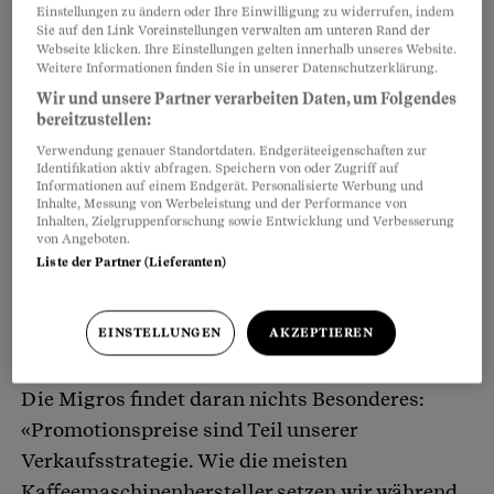
Einstellungen zu ändern oder Ihre Einwilligung zu widerrufen, indem
Sie auf den Link Voreinstellungen verwalten am unteren Rand der
Webseite klicken. Ihre Einstellungen gelten innerhalb unseres Website.
Partnerinhalte
Weitere Informationen finden Sie in unserer Datenschutzerklärung.
Wir und unsere Partner verarbeiten Daten, um Folgendes
bereitzustellen:
Verwendung genauer Standortdaten. Endgeräteeigenschaften zur
Identifikation aktiv abfragen. Speichern von oder Zugriff auf
Informationen auf einem Endgerät. Personalisierte Werbung und
Inhalte, Messung von Werbeleistung und der Performance von
Inhalten, Zielgruppenforschung sowie Entwicklung und Verbesserung
von Angeboten.
Liste der Partner (Lieferanten)
EINSTELLUNGEN
AKZEPTIEREN
Die Migros findet daran nichts Besonderes:
«Promotionspreise sind Teil unserer
Verkaufsstrategie. Wie die meisten
Kaffeemaschinenhersteller setzen wir während