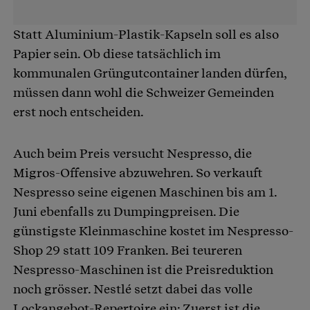
Statt Aluminium-Plastik-Kapseln soll es also
Papier sein. Ob diese tatsächlich im
kommunalen Grüngutcontainer landen dürfen,
müssen dann wohl die Schweizer Gemeinden
erst noch entscheiden.
Auch beim Preis versucht Nespresso, die
Migros-Offensive abzuwehren. So verkauft
Nespresso seine eigenen Maschinen bis am 1.
Juni ebenfalls zu Dumpingpreisen. Die
günstigste Kleinmaschine kostet im Nespresso-
Shop 29 statt 109 Franken. Bei teureren
Nespresso-Maschinen ist die Preisreduktion
noch grösser. Nestlé setzt dabei das volle
Lockangebot-Repertoire ein: Zuerst ist die