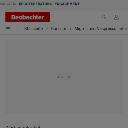
MAGAZIN
RECHTSBERATUNG
ENGAGEMENT
Startseite
Konsum
Migros und Nespresso liefer
Werbespektakel