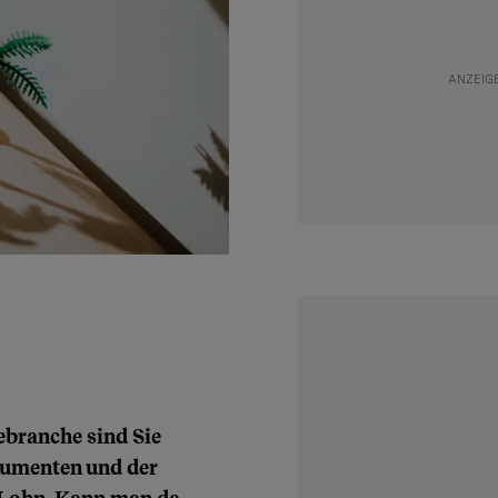
branche sind Sie
umenten und der