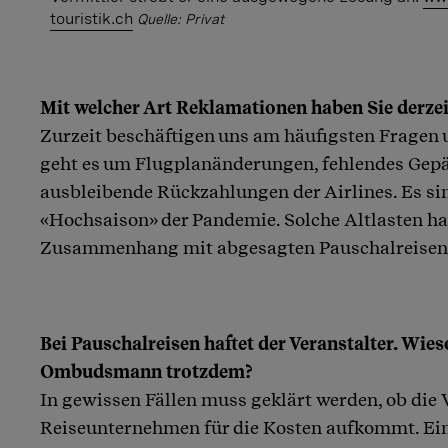
touristik.ch
Quelle: Privat
Mit welcher Art Reklamationen haben Sie derzei
Zurzeit beschäftigen uns am häufigsten Fragen u
geht es um Flugplanänderungen, fehlendes Gep
ausbleibende Rückzahlungen der Airlines. Es sin
«Hochsaison» der Pandemie. Solche Altlasten h
Zusammenhang mit abgesagten Pauschalreisen 
Bei Pauschalreisen haftet der Veranstalter. Wies
Ombudsmann trotzdem?
In gewissen Fällen muss geklärt werden, ob die 
Reiseunternehmen für die Kosten aufkommt. Ein