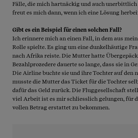
Fälle, die mich hartnäckig und auch unerbittli
freut es mich dann, wenn ich eine Lösung herbe
Gibt es ein Beispiel für einen solchen Fall?
Ich erinnere mich an einen Fall, in dem aus mei
Rolle spielte. Es ging um eine dunkelhäutige Frau
nach Afrika reiste. Die Mutter hatte Übergepäck
Bezahlprozedere dauerte so lange, dass sie in G
Die Airline buchte sie und ihre Tochter auf den
musste die Mutter das Ticket für die Tochter sel
dafür das Geld zurück. Die Fluggesellschaft stell
viel Arbeit ist es mir schliesslich gelungen, für 
vollen Betrag erstattet zu bekommen.