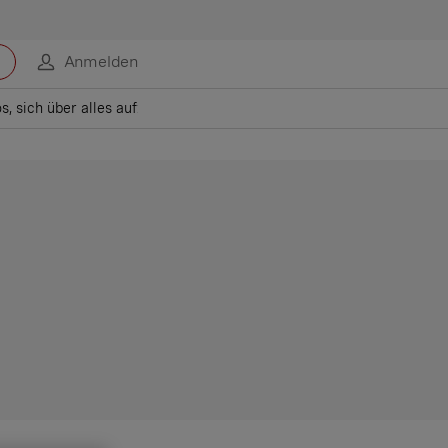
Anmelden
, sich über alles aufzuregen»