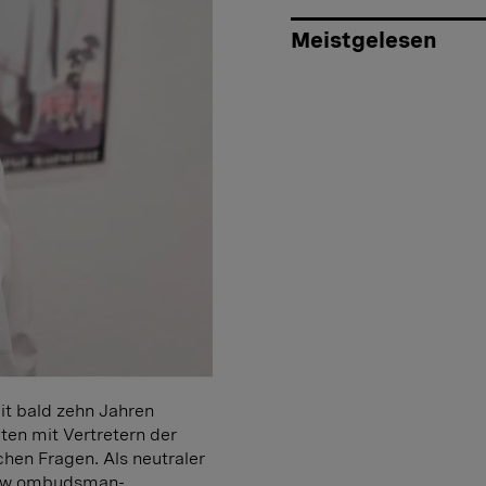
Meistgelesen
eit bald zehn Jahren
en mit Vertretern der
chen Fragen. Als neutraler
w.ombudsman-