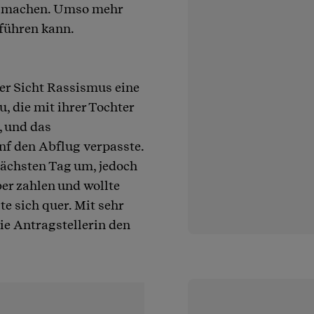
ch machen. Umso mehr
iführen kann.
ner Sicht Rassismus eine
, die mit ihrer Tochter
, und das
enf den Abflug verpasste.
 nächsten Tag um, jedoch
ber zahlen und wollte
te sich quer. Mit sehr
die Antragstellerin den