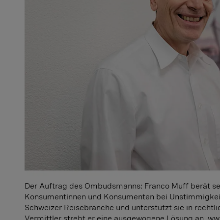
Der Auftrag des Ombudsmanns:
Franco Muff berät s
Konsumentinnen und Konsumenten bei Unstimmigkeit
Schweizer Reisebranche und unterstützt sie in rechtli
Vermittler strebt er eine ausgewogene Lösung an.
ww