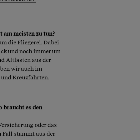
t am meisten zu tun?
m die Fliegerei. Dabei
äck und noch immer um
d Altlasten aus der
aben wir auch im
und Kreuzfahrten.
o braucht es den
Versicherung oder das
 Fall stammt aus der