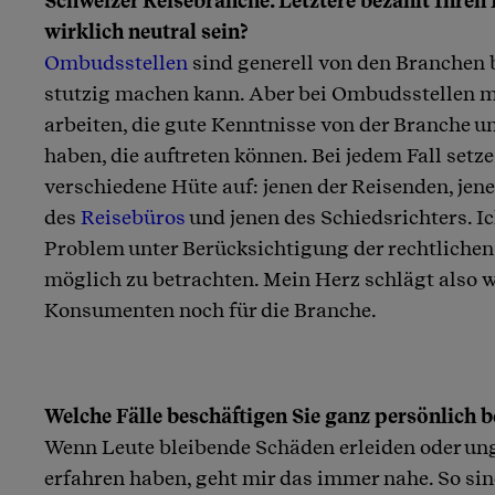
Schweizer Reisebranche. Letztere bezahlt Ihre
wirklich neutral sein?
Ombudsstellen
sind generell von den Branchen b
stutzig machen kann. Aber bei Ombudsstellen 
arbeiten, die gute Kenntnisse von der Branche 
haben, die auftreten können. Bei jedem Fall setze
verschiedene Hüte auf: jenen der Reisenden, jene
des
Reisebüros
und jenen des Schiedsrichters. I
Problem unter Berücksichtigung der rechtlichen 
möglich zu betrachten. Mein Herz schlägt also w
Konsumenten noch für die Branche.
Welche Fälle beschäftigen Sie ganz persönlich 
Wenn Leute bleibende Schäden erleiden oder u
erfahren haben, geht mir das immer nahe. So sin