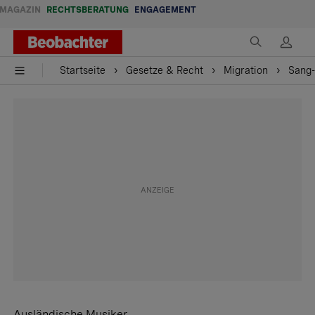
MAGAZIN
RECHTSBERATUNG
ENGAGEMENT
Startseite
Gesetze & Recht
Migration
Sang-
Ausländische Musiker