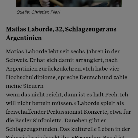
Quelle: Christian Flierl
Matias Laborde, 32, Schlagzeuger aus
Argentinien
Matias Laborde lebt seit sechs Jahren in der
Schweiz. Er hat sich damit arrangiert, nach
Argentinien zurückzukehren. «Ich habe vier
Hochschuldiplome, spreche Deutsch und zahle
meine Steuern –
wenn das nicht reicht, dann ist es halt Pech. Ich
will nicht betteln müssen.» Laborde spielt als
freischaffender Perkussionist Konzerte, etwa für
die Basler Sinfonietta. Daneben gibt er
Schlagzeugstunden. Das kulturelle Leben in der
Schweiz beeindruckt ihn. «Besonders Basel ist