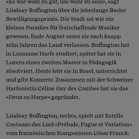
«Es war wohl zu gut, um wahr zu sein», sagt
Lindsay Buffington über die jahrelange Basler
Bewilligungspraxis. Die Stadt sei wie ein
kleines Paradies für freischaffende Musiker
gewesen. Ende August muss sie nach knapp
zehn Jahren das Land verlassen. Buffington hat
in Lausanne Harfe studiert, später hat sie in
Luzern einen zweiten Master in Pädagogik
absolviert. Heute lebt sie in Basel, unterrichtet
und gibt Konzerte. Zusammen mit der Schweizer
Harfenistin Céline Gay des Combes hat sie das
«Deux en Harpe» gegründet.
Lindsay Buffington, rechts, spielt mit Estelle
Costanzo das Lied «Prélude, Fugue et Variation»
vom französischen Komponisten César Franck: