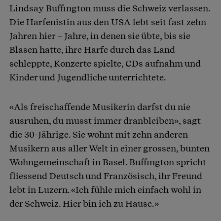
Lindsay Buffington muss die Schweiz verlassen.
Die Harfenistin aus den USA lebt seit fast zehn
Jahren hier – Jahre, in denen sie übte, bis sie
Blasen hatte, ihre Harfe durch das Land
schleppte, Konzerte spielte, CDs aufnahm und
Kinder und Jugendliche unterrichtete.
«Als freischaffende Musikerin darfst du nie
ausruhen, du musst immer dranbleiben», sagt
die 30-Jährige. Sie wohnt mit zehn anderen
Musikern aus aller Welt in einer grossen, bunten
Wohngemeinschaft in Basel. Buffington spricht
fliessend Deutsch und Französisch, ihr Freund
lebt in Luzern. «Ich fühle mich einfach wohl in
der Schweiz. Hier bin ich zu Hause.»