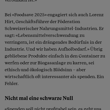
Bei «Foodsave 2025» engagiert sich auch Lorenz
Hirt, Geschäftsführer der Föderation
Schweizerischer Nahrungsmittel-Industrien. Er
sagt: «Lebensmittelverschwendung zu
verringern, ist ein drängendes Bedürfnis in der
Industrie. Und wir haben Aufholbedarf.» Übrig
gebliebene Produkte einfach in den Container zu
werfen oder zur Biogasanlage zu karren, sei
ethisch und ökologisch Blödsinn – aber
wirtschaftlich oft interessanter als spenden. Ein
Fehler.
Nicht mal eine schwarze Null
«Spenden soll nicht profitabel sein, es geht uns