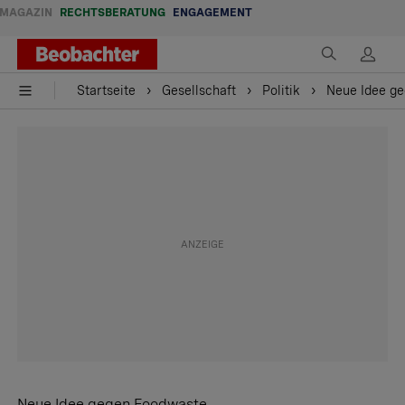
MAGAZIN
RECHTSBERATUNG
ENGAGEMENT
Startseite
Gesellschaft
Politik
Neue Idee ge
Neue Idee gegen Foodwaste