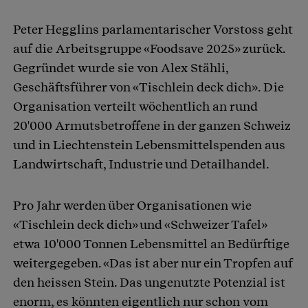
Peter Hegglins parlamentarischer Vorstoss geht
auf die Arbeitsgruppe «Foodsave 2025» zurück.
Gegründet wurde sie von Alex Stähli,
Geschäftsführer von «Tischlein deck dich». Die
Organisation verteilt wöchentlich an rund
20'000 Armutsbetroffene in der ganzen Schweiz
und in Liechtenstein Lebensmittelspenden aus
Landwirtschaft, Industrie und Detailhandel.
Pro Jahr werden über Organisationen wie
«Tischlein deck dich» und «Schweizer Tafel»
etwa 10'000 Tonnen Lebensmittel an Bedürftige
weitergegeben. «Das ist aber nur ein Tropfen auf
den heissen Stein. Das ungenutzte Potenzial ist
enorm, es könnten eigentlich nur schon vom