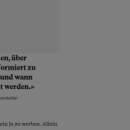
en, über
formiert zu
b und wann
t werden.»
ersteller
ein Ja zu werben. Allein