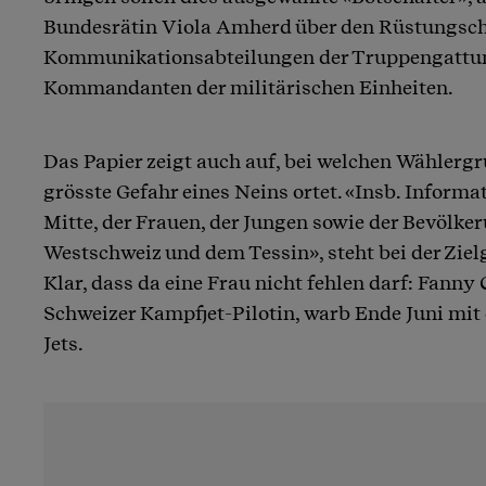
Bundesrätin Viola Amherd über den Rüstungsche
Kommunikationsabteilungen der Truppengattun
Kommandanten der militärischen Einheiten.
Das Papier zeigt auch auf, bei welchen Wählerg
grösste Gefahr eines Neins ortet. «Insb. Informa
Mitte, der Frauen, der Jungen sowie der Bevölke
Westschweiz und dem Tessin», steht bei der Zie
Klar, dass da eine Frau nicht fehlen darf: Fanny C
Schweizer Kampfjet-Pilotin, warb Ende Juni mit 
Jets.