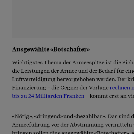
Ausgewählte «Botschafter»
Wichtigstes Thema der Armeespitze ist die Sich
die Leistungen der Armee und der Bedarf für eine
Luftverteidigung hervorgehoben werden. Der kr
Finanzierung – die Gegner der Vorlage
rechnen 
bis zu 24 Milliarden Franken
– kommt erst an vie
«Nötig», «dringend» und «bezahlbar»: Das sind di
Armeeführung vor der Abstimmung vermitteln w
bringen sollen dies ausgewählte «Botschafter», 