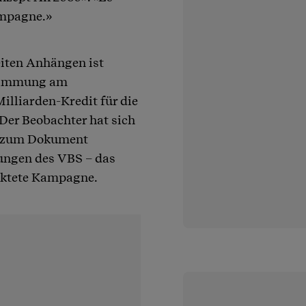
ampagne.»
iten Anhängen ist
bstimmung am
illiarden-Kredit für die
Der Beobachter hat sich
g zum Dokument
rungen des VBS – das
taktete Kampagne.