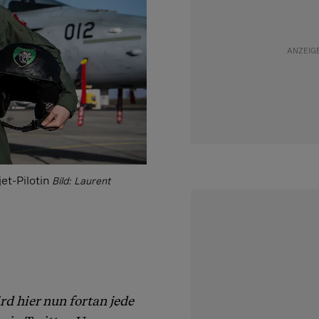
et-Pilotin
Bild: Laurent
rd hier nun fortan jede