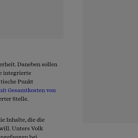
erheit. Daneben sollen
 integrierte
itische Punkt
mit Gesamtkosten von
rter Stelle.
e Inhalte, die die
ill. Unters Volk
angefangen bei