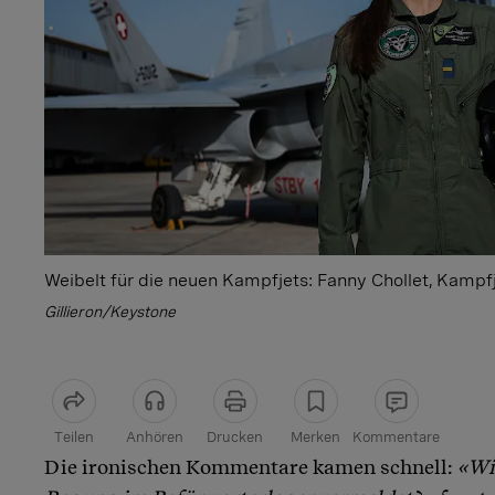
Weibelt für die neuen Kampfjets: Fanny Chollet, Kampfj
Gillieron/Keystone
Teilen
Anhören
Drucken
Merken
Kommentare
Die ironischen Kommentare kamen schnell:
«Wi
Artikel teilen