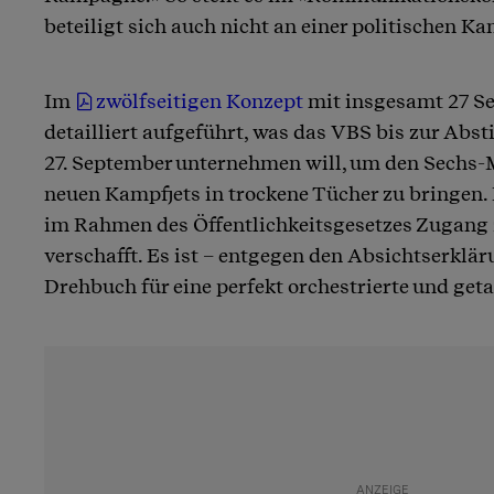
beteiligt sich auch nicht an einer politischen K
Im
zwölfseitigen Konzept
mit insgesamt 27 Se
detailliert aufgeführt, was das VBS bis zur A
27. September unternehmen will, um den Sechs-M
neuen Kampfjets in trockene Tücher zu bringen. 
im Rahmen des Öffentlichkeitsgesetzes Zugan
verschafft. Es ist – entgegen den Absichtserklä
Drehbuch für eine perfekt orchestrierte und ge