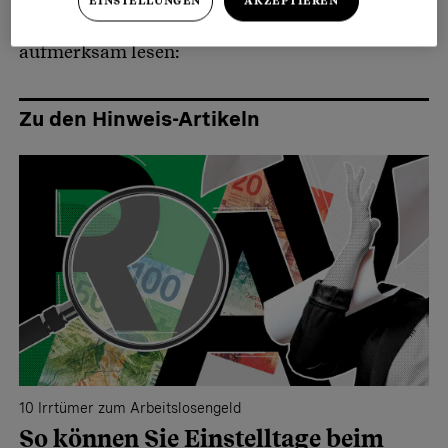
EINSTELLUNGEN
AKZEPTIEREN
steigern, musst du nur die folgenden Artikel
aufmerksam lesen:
Zu den Hinweis-Artikeln
10 Irrtümer zum Arbeitslosengeld
So können Sie Einstelltage beim