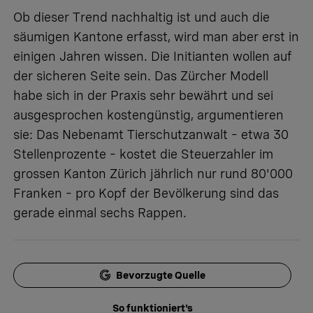
Ob dieser Trend nachhaltig ist und auch die
säumigen Kantone erfasst, wird man aber erst in
einigen Jahren wissen. Die Initianten wollen auf
der sicheren Seite sein. Das Zürcher Modell
habe sich in der Praxis sehr bewährt und sei
ausgesprochen kostengünstig, argumentieren
sie: Das Nebenamt Tierschutzanwalt – etwa 30
Stellenprozente – kostet die Steuerzahler im
grossen Kanton Zürich jährlich nur rund 80'000
Franken – pro Kopf der Bevölkerung sind das
gerade einmal sechs Rappen.
Bevorzugte Quelle
So funktioniert's