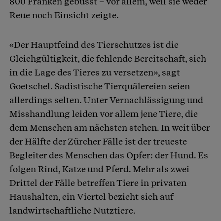
800 Franken gebüsst – vor allem, weil sie weder
Reue noch Einsicht zeigte.
«Der Hauptfeind des Tierschutzes ist die
Gleichgültigkeit, die fehlende Bereitschaft, sich
in die Lage des Tieres zu versetzen», sagt
Goetschel. Sadistische Tierquälereien seien
allerdings selten. Unter Vernachlässigung und
Misshandlung leiden vor allem jene Tiere, die
dem Menschen am nächsten stehen. In weit über
der Hälfte der Zürcher Fälle ist der treueste
Begleiter des Menschen das Opfer: der Hund. Es
folgen Rind, Katze und Pferd. Mehr als zwei
Drittel der Fälle betreffen Tiere in privaten
Haushalten, ein Viertel bezieht sich auf
landwirtschaftliche Nutztiere.