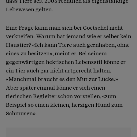
dass Tiere seit 2003 rechtlich als eigenständige
Lebewesen gelten.
Eine Frage kann man sich bei Goetschel nicht
verkneifen: Warum hat jemand wie er selber kein
Haustier? «Ich kann Tiere auch gernhaben, ohne
eines zu besitzen», meint er. Bei seinem
gegenwärtigen hektischen Lebensstil könne er
ein Tier auch gar nicht artgerecht halten.
«Manchmal braucht es den Mut zur Lücke.»
Aber später einmal könne er sich einen
tierischen Begleiter schon vorstellen, «zum
Beispiel so einen kleinen, herzigen Hund zum
Schmusen».