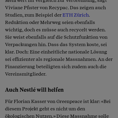
Mehrwert im Vergleich zur Verbrennung, sagt
Viviane Pfister von Recypac. Das zeigen auch
Studien, zum Beispiel der
ETH Zürich
.
Reduktion oder Mehrweg seien ebenfalls
wichtig, doch es müsse auch recycelt werden.
Sie weist ebenfalls auf die Schutzfunktion von
Verpackungen hin. Dass das System koste, sei
klar. Doch: Eine einheitliche nationale Lösung
sei effizienter als regionale Massnahmen. An der
Finanzierung beteiligten sich zudem auch die
Vereinsmitglieder.
Auch Nestlé will helfen
Für Florian Kasser von Greenpeace ist klar: «Bei
diesem Projekt geht es nicht um den
ökologischen Nutzen.» Diese Massnahme solle