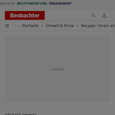
MAGAZIN
RECHTSBERATUNG
ENGAGEMENT
Startseite
Umwelt & Klima
Recypac: Verein will
«Nutzen gering»