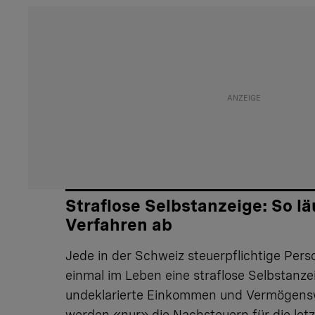
Straflose Selbstanzeige: So lä
Verfahren ab
Jede in der Schweiz steuerpflichtige Pers
einmal im Leben eine straflose Selbstanze
undeklarierte Einkommen und Vermögens
werden «nur» die Nachsteuern für die let