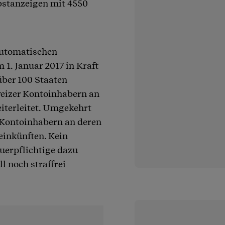
lbstanzeigen mit 4550
automatischen
1. Januar 2017 in Kraft
 über 100 Staaten
eizer Kontoinhabern an
iterleitet. Umgekehrt
 Kontoinhabern an deren
einkünften. Kein
euerpflichtige dazu
l noch straffrei