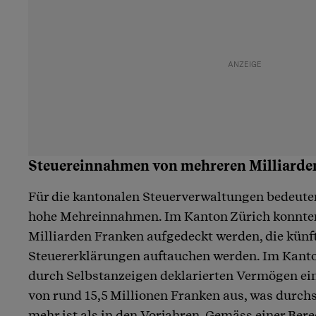
Steuereinnahmen von mehreren Milliarde
Für die kantonalen Steuerverwaltungen bedeute
hohe Mehreinnahmen. Im Kanton Zürich konnten
Milliarden Franken aufgedeckt werden, die künf
Steuererklärungen auftauchen werden. Im Kant
durch Selbstanzeigen deklarierten Vermögen ei
von rund 15,5 Millionen Franken aus, was durchs
mehr ist als in den Vorjahren. Gemäss einer Be