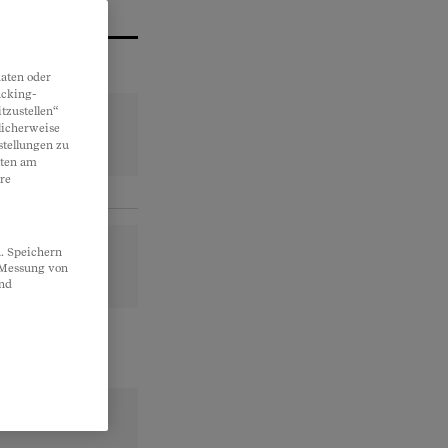
aten oder
acking-
tzustellen“
licherweise
stellungen zu
lten am
re
. Speichern
, Messung von
und