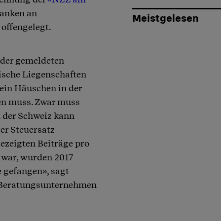
ranken an
Meistgelesen
offengelegt.
l der gemeldeten
ische Liegenschaften
 ein Häuschen in der
en muss. Zwar muss
n der Schweiz kann
er Steuersatz
gezeigten Beiträge pro
n war, wurden 2017
e gefangen», sagt
m Beratungsunternehmen