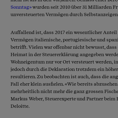
Sonntag»
wurden seit 2010 über 31 Milliarden F
unversteuerten Vermögen durch Selbstanzeigen 
Auffallend ist, dass 2017 ein wesentlicher Antei
Vermögen italienische, portugiesische und span
betrifft. Vielen war offenbar nicht bewusst, dass
Heimat in der Steuererklärung angegeben werd
Wohneigentum nur vor Ort versteuert werden, i
jedoch durch die Deklaration trotzdem ein höher
resultieren. Zu beobachten ist auch, dass die an
Fall eher klein ausfielen. «Wie bereits abzusehe
mehrheitlich nicht mehr die ganz grossen Fisch
Markus Weber, Steuerexperte und Partner bei
Deloitte.