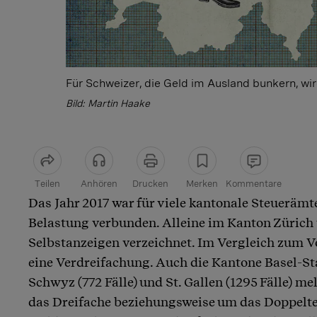
Für Schweizer, die Geld im Ausland bunkern, wir
Bild: Martin Haake
Teilen
Anhören
Drucken
Merken
Kommentare
Das Jahr 2017 war für viele kantonale Steuerämte
Artikel teilen
Belastung verbunden. Alleine im Kanton Zürich
Selbstanzeigen verzeichnet. Im Vergleich zum Vor
eine Verdreifachung. Auch die Kantone Basel-Sta
Schwyz (772 Fälle) und St. Gallen (1295 Fälle) 
das Dreifache beziehungsweise um das Doppelte