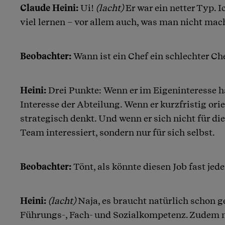
Claude Heini:
Ui!
(lacht)
Er war ein netter Typ. 
viel lernen – vor allem auch, was man nicht mach
Beobachter:
Wann ist ein Chef ein schlechter Ch
Heini:
Drei Punkte: Wenn er im Eigeninteresse h
Interesse der Abteilung. Wenn er kurzfristig orie
strategisch denkt. Und wenn er sich nicht für d
Team interessiert, sondern nur für sich selbst.
Beobachter:
Tönt, als könnte diesen Job fast jed
Heini:
(lacht)
Naja, es braucht natürlich schon g
Führungs-, Fach- und Sozialkompetenz. Zudem 