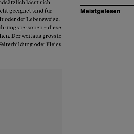
dsätzlich lässt sich
cht geeignet sind für
Meistgelesen
t oder der Lebensweise.
ührungspersonen – diese
hen. Der weitaus grösste
Weiterbildung oder Fleiss