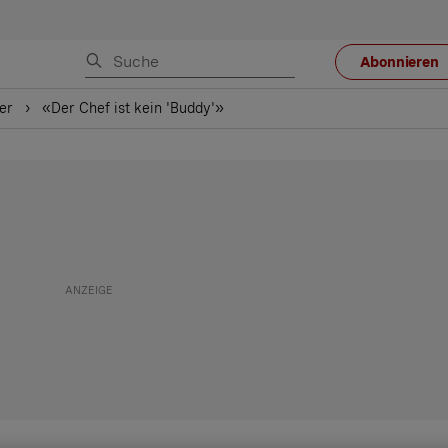
Abonnieren
er
«Der Chef ist kein 'Buddy'»