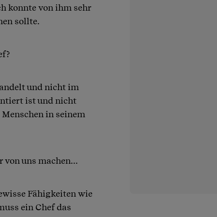
Ich konnte von ihm sehr
en sollte.
ef?
andelt und nicht im
ntiert ist und nicht
ie Menschen in seinem
er von uns machen...
ewisse Fähigkeiten wie
muss ein Chef das