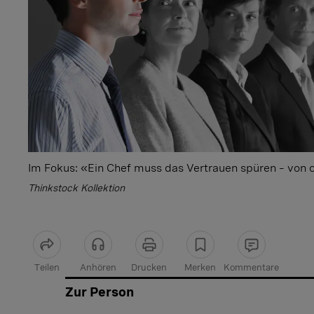
Im Fokus: «Ein Chef muss das Vertrauen spüren – von 
Thinkstock Kollektion
Teilen
Anhören
Drucken
Merken
Kommentare
Artikel teilen
Zur Person