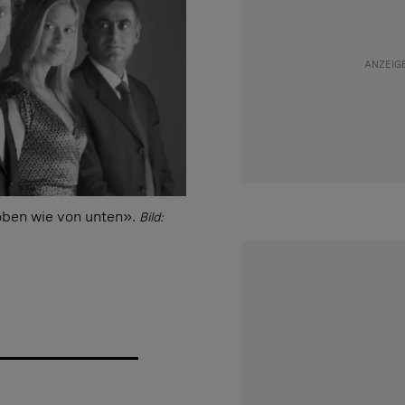
oben wie von unten».
Bild: