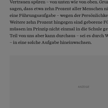
Vertrauen spüren – von unten wie von oben. Grun
sagen, dass etwa zehn Prozent aller Menschen ni
eine Führungsaufgabe – wegen der Persönlichkei
Weitere zehn Prozent hingegen sind geborene F
müssen im Prinzip nicht einmal in die Schule ge
Teil von uns aber kann durchaus – sei es durch 
– in eine solche Aufgabe hineinwachsen.