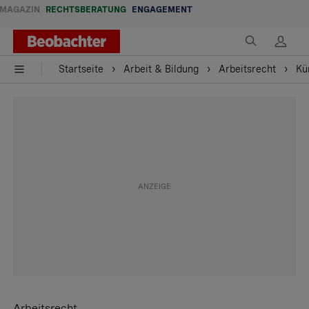
MAGAZIN
RECHTSBERATUNG
ENGAGEMENT
Startseite
Arbeit & Bildung
Arbeitsrecht
Kü
Arbeitsrecht