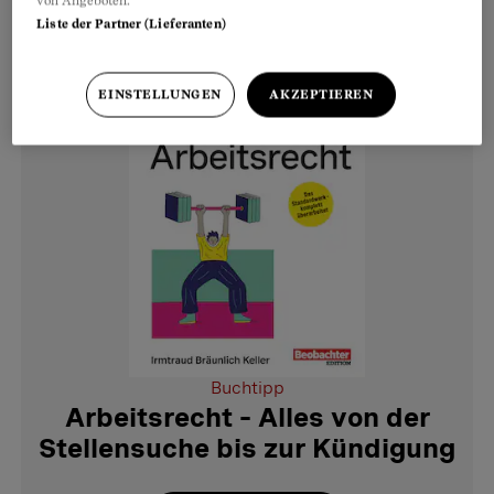
von Angeboten.
Liste der Partner (Lieferanten)
EINSTELLUNGEN
AKZEPTIEREN
Buchtipp
Arbeitsrecht – Alles von der
Stellensuche bis zur Kündigung