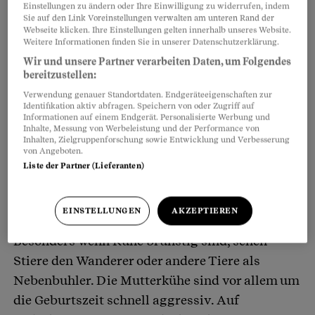
Einstellungen zu ändern oder Ihre Einwilligung zu widerrufen, indem
Sie auf den Link Voreinstellungen verwalten am unteren Rand der
Partnerinhalte
Webseite klicken. Ihre Einstellungen gelten innerhalb unseres Website.
Weitere Informationen finden Sie in unserer Datenschutzerklärung.
Wir und unsere Partner verarbeiten Daten, um Folgendes
bereitzustellen:
Verwendung genauer Standortdaten. Endgeräteeigenschaften zur
Identifikation aktiv abfragen. Speichern von oder Zugriff auf
Informationen auf einem Endgerät. Personalisierte Werbung und
Inhalte, Messung von Werbeleistung und der Performance von
Inhalten, Zielgruppenforschung sowie Entwicklung und Verbesserung
von Angeboten.
Liste der Partner (Lieferanten)
EINSTELLUNGEN
AKZEPTIEREN
Besonders wenn Kühe brünstig sind, sehen
Stiere den Wanderer oder andere Tiere als
Nebenbuhler. Die Mutterkühe sind vor allem um
die Geburtszeit schnell aggressiv. Auf