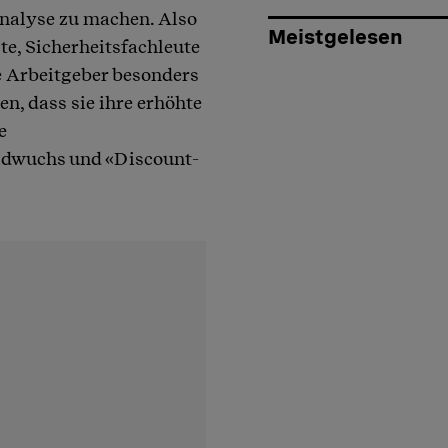
analyse zu machen. Also
Meistgelesen
te, Sicherheitsfachleute
ie Arbeitgeber besonders
en, dass sie ihre erhöhte
e
ildwuchs und «Discount-