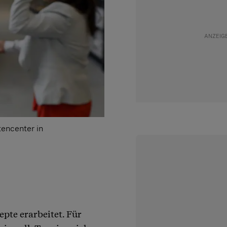
encenter in
pte erarbeitet. Für