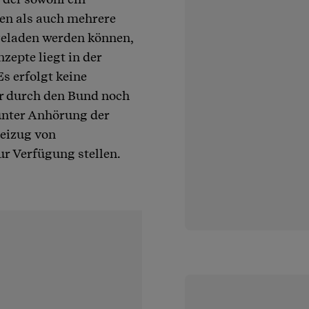
en als auch mehrere
eladen werden können,
zepte liegt in der
s erfolgt keine
er durch den Bund noch
unter Anhörung der
Beizug von
ur Verfügung stellen.