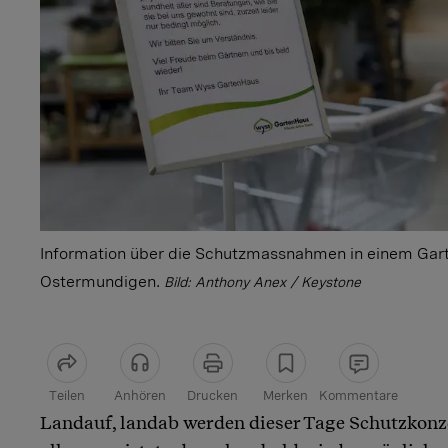
Information über die Schutzmassnahmen in einem Gart
Ostermundigen.
Bild: Anthony Anex / Keystone
Teilen
Anhören
Drucken
Merken
Kommentare
Landauf, landab werden dieser Tage Schutzkonze
Artikel teilen