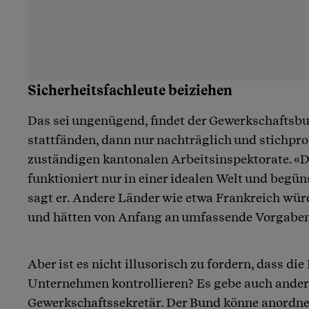
Sicherheitsfachleute beiziehen
Das sei ungenügend, findet der Gewerkschaftsb
stattfänden, dann nur nachträglich und stichpro
zuständigen kantonalen Arbeitsinspektorate. «
funktioniert nur in einer idealen Welt und begün
sagt er. Andere Länder wie etwa Frankreich wür
und hätten von Anfang an umfassende Vorgabe
Aber ist es nicht illusorisch zu fordern, dass di
Unternehmen kontrollieren? Es gebe auch ander
Gewerkschaftssekretär. Der Bund könne anordne