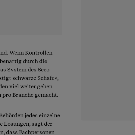
und. Wenn Kontrollen
benartig durch die
Das System des Seco
stigt schwarze Schafe»,
den viel weiter gehen
n pro Branche gemacht.
e Behörden jedes einzelne
e Lösungen, sagt der
n, dass Fachpersonen