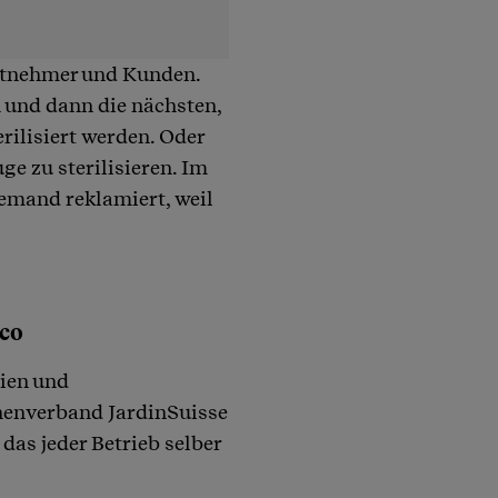
eitnehmer und Kunden.
n und dann die nächsten,
rilisiert werden. Oder
ge zu sterilisieren. Im
jemand reklamiert, weil
co
eien und
henverband JardinSuisse
das jeder Betrieb selber