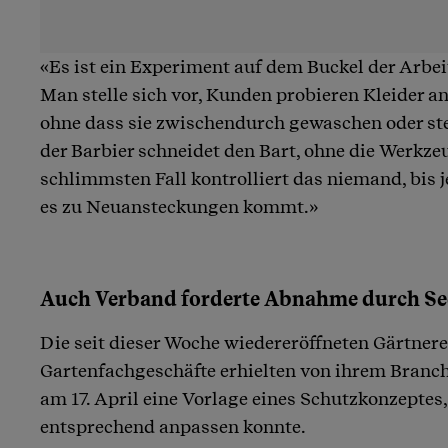
«Es ist ein Experiment auf dem Buckel der Arb
Man stelle sich vor, Kunden probieren Kleider a
ohne dass sie zwischendurch gewaschen oder ste
der Barbier schneidet den Bart, ohne die Werkzeu
schlimmsten Fall kontrolliert das niemand, bis 
es zu Neuansteckungen kommt.»
Auch Verband forderte Abnahme durch Se
Die seit dieser Woche wiedereröffneten Gärtner
Gartenfachgeschäfte erhielten von ihrem Branc
am 17. April eine Vorlage eines Schutzkonzeptes, 
entsprechend anpassen konnte.