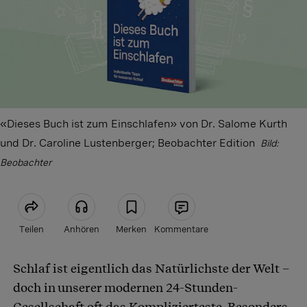
«Dieses Buch ist zum Einschlafen» von Dr. Salome Kurth
und Dr. Caroline Lustenberger; Beobachter Edition
Bild:
Beobachter
Teilen
Anhören
Merken
Kommentare
Schlaf ist eigentlich das Natürlichste der Welt –
Artikel teilen
doch in unserer modernen 24-Stunden-
Gesellschaft oft das Komplizierteste. Besonders