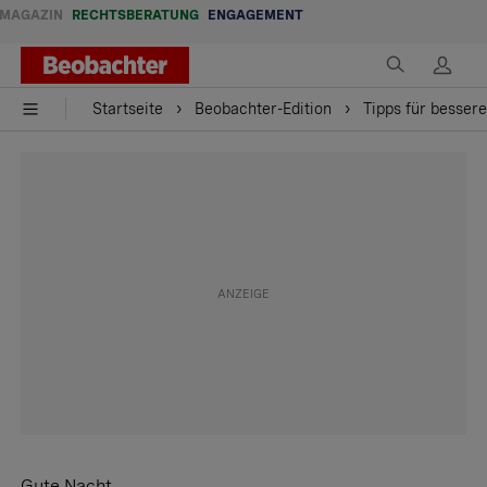
MAGAZIN
RECHTSBERATUNG
ENGAGEMENT
Startseite
Beobachter-Edition
Tipps für besser
Gute Nacht