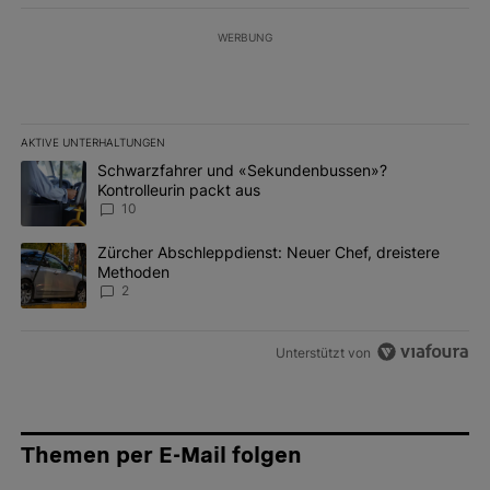
WERBUNG
AKTIVE UNTERHALTUNGEN
Das Folgende ist eine Liste der am meisten kommentierten Artikel 
Ein Trendartikel mit dem Titel "Schwarzfahrer und «Sekundenbus
Schwarzfahrer und «Sekundenbussen»?
Kontrolleurin packt aus
10
Ein Trendartikel mit dem Titel "Zürcher Abschleppdienst: Neuer 
Zürcher Abschleppdienst: Neuer Chef, dreistere
Methoden
2
Unterstützt von
Themen per E-Mail folgen