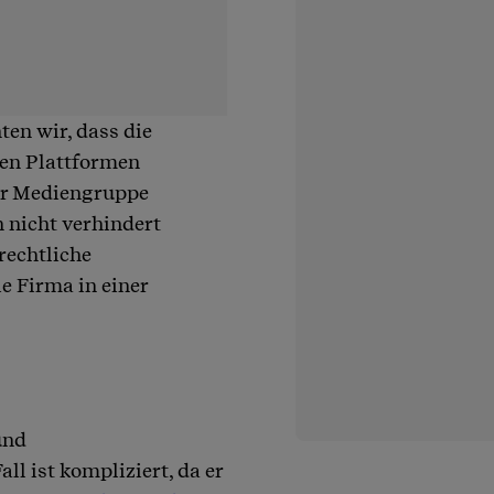
ten wir, dass die
ren Plattformen
er Mediengruppe
h nicht verhindert
rechtliche
e Firma in einer
und
ll ist kompliziert, da er