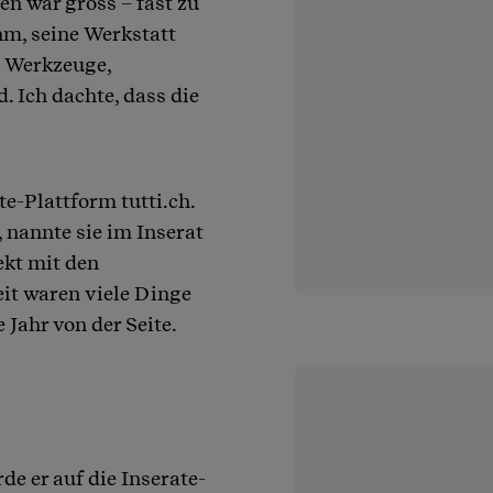
en war gross – fast zu
ihm, seine Werkstatt
e Werkzeuge,
 Ich dachte, dass die
te-Plattform tutti.ch.
nannte sie im Inserat
ekt mit den
eit waren viele Dinge
Jahr von der Seite.
de er auf die Inserate-