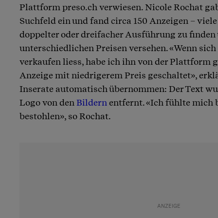
Plattform preso.ch verwiesen. Nicole Rochat ga
Suchfeld ein und fand circa 150 Anzeigen – viel
doppelter oder dreifacher Ausführung zu finden
unterschiedlichen Preisen versehen. «Wenn sich e
verkaufen liess, habe ich ihn von der Plattfor
Anzeige mit niedrigerem Preis geschaltet», erklär
Inserate automatisch übernommen: Der Text wurd
Logo von den
Bildern
entfernt. «Ich fühlte mich
bestohlen», so Rochat.