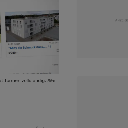
attformen vollständig.
Bild: