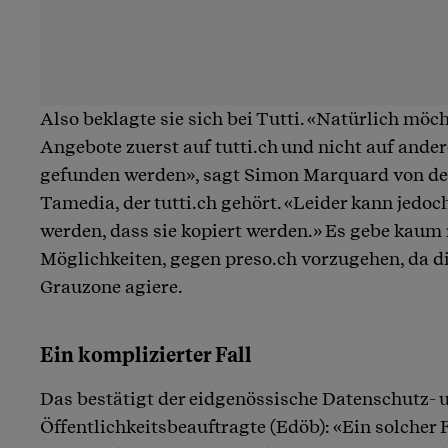
Also beklagte sie sich bei Tutti. «Natürlich möch
Angebote zuerst auf tutti.ch und nicht auf ande
gefunden werden», sagt Simon Marquard von d
Tamedia, der tutti.ch gehört. «Leider kann jedoc
werden, dass sie kopiert werden.» Es gebe kaum 
Möglichkeiten, gegen preso.ch vorzugehen, da di
Grauzone agiere.
Ein komplizierter Fall
Das bestätigt der eidgenössische Datenschutz- 
Öffentlichkeitsbeauftragte (Edöb): «Ein solcher Fa