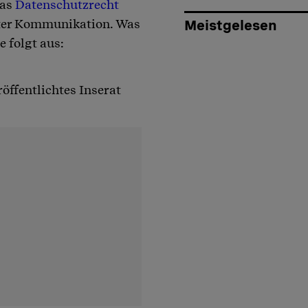
das
Datenschutzrecht
iter Kommunikation. Was
Meistgelesen
 folgt aus:
röffentlichtes Inserat