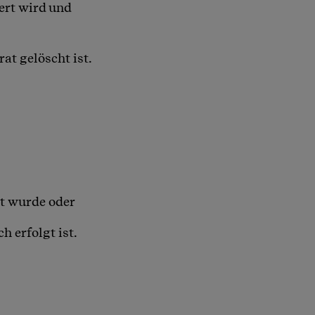
ert wird und
at gelöscht ist.
gt wurde oder
 erfolgt ist.