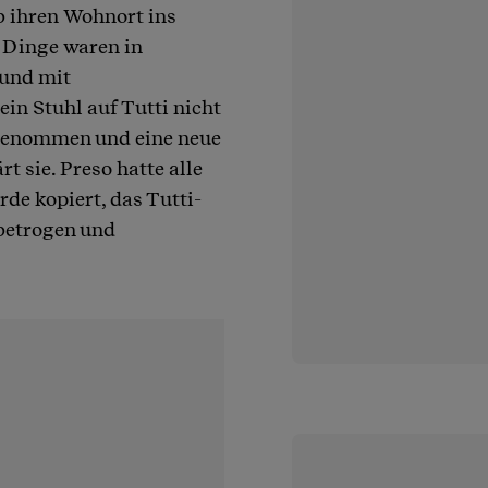
b ihren Wohnort ins
e Dinge waren in
 und mit
in Stuhl auf Tutti nicht
m genommen und eine neue
t sie. Preso hatte alle
e kopiert, das Tutti-
 betrogen und