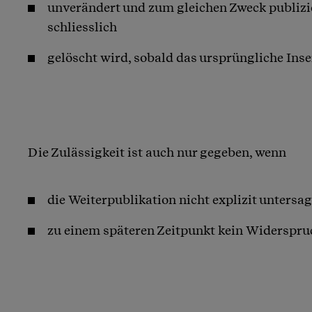
unverändert und zum gleichen Zweck publizi
schliesslich
gelöscht wird, sobald das ursprüngliche Inser
Die Zulässigkeit ist auch nur gegeben, wenn
die Weiterpublikation nicht explizit untersa
zu einem späteren Zeitpunkt kein Widerspruch