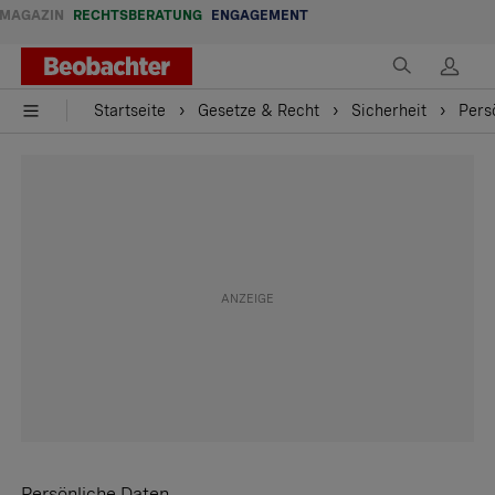
MAGAZIN
RECHTSBERATUNG
ENGAGEMENT
Startseite
Gesetze & Recht
Sicherheit
Pers
Persönliche Daten