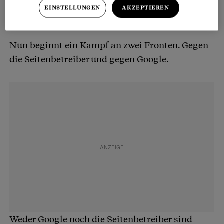
EINSTELLUNGEN
AKZEPTIEREN
Schritt 2: Inhalte löschen – Wie vorgehen?
Nun beginnt ein Kampf an zwei Fronten. Gegen
die Seitenbetreiber und gegen Google.
Weder Google noch die Seitenbetreiber sind