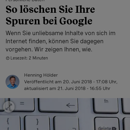
So löschen Sie Ihre
Spuren bei Google
Wenn Sie unliebsame Inhalte von sich im
Internet finden, können Sie dagegen
vorgehen. Wir zeigen Ihnen, wie.
Lesezeit: 2 Minuten
Henning Hölder
Veröffentlicht
am 20. Juni 2018 - 17:08 Uhr
,
aktualisiert
am 21. Juni 2018 - 16:55 Uhr