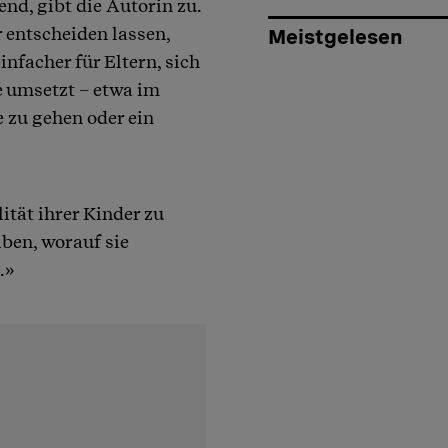
nd, gibt die Autorin zu.
 entscheiden lassen,
Meistgelesen
infacher für Eltern, sich
e umsetzt – etwa im
 zu gehen oder ein
ität ihrer Kinder zu
ben, worauf sie
.»