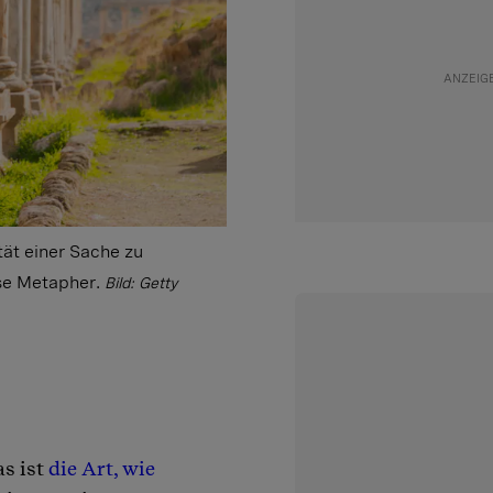
tät einer Sache zu
se Metapher.
Bild: Getty
as ist
die Art, wie