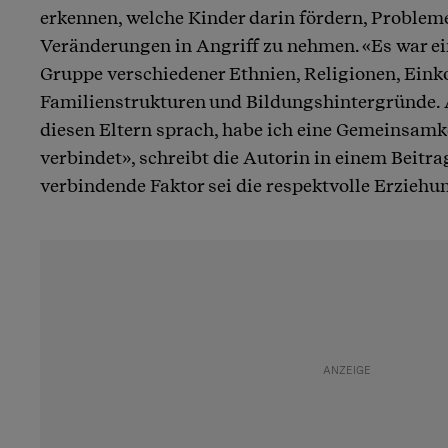
erkennen, welche Kinder darin fördern, Problem
Veränderungen in Angriff zu nehmen. «Es war ei
Gruppe verschiedener Ethnien, Religionen, Ein
Familienstrukturen und Bildungshintergründe. Ab
diesen Eltern sprach, habe ich eine Gemeinsamkeit
verbindet», schreibt die Autorin in einem Beitra
verbindende Faktor sei die respektvolle Erziehu