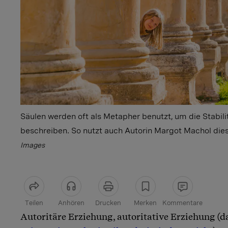
Säulen werden oft als Metapher benutzt, um die Stabili
beschreiben. So nutzt auch Autorin Margot Machol die
Images
Teilen
Anhören
Drucken
Merken
Kommentare
Autoritäre Erziehung, autoritative Erziehung (d
Artikel teilen