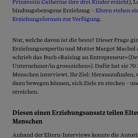
Prinzessin Catherine ihre drei Kinder erzieht
), 
bindungsbezogene Erziehung –
Eltern stehen ei
Erziehungsformen zur Verfügung
.
Nur, welche davon ist die beste? Dieser Frage g
Erziehungsexpertin und Mutter Margot Machol a
schrieb das Buch «Raising an Entrepreneur» (De
Unternehmer/in grossziehen»). Dafür hat sie 70 E
Menschen interviewt. Ihr Ziel: Herauszufinden, 
dazu bewegen können, sich Ziele zu stecken – un
erreichen.
Diesen einen Erziehungsansatz teilen Elte
Menschen
Anhand der Eltern-Interviews konnte die Autor