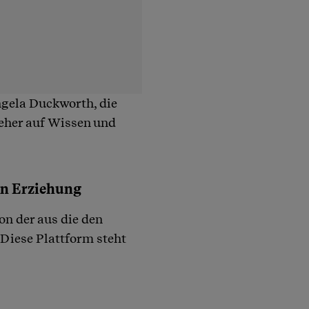
ngela Duckworth, die
 «eher auf Wissen und
len Erziehung
on der aus die den
 Diese Plattform steht