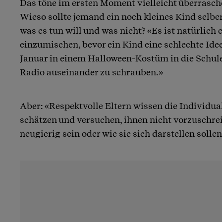
Das töne im ersten Moment vielleicht überrasche
Wieso sollte jemand ein noch kleines Kind selber
was es tun will und was nicht? «Es ist natürlich e
einzumischen, bevor ein Kind eine schlechte Ide
Januar in einem Halloween-Kostüm in die Schule
Radio auseinander zu schrauben.»
Aber: «Respektvolle Eltern wissen die Individual
schätzen und versuchen, ihnen nicht vorzuschrei
neugierig sein oder wie sie sich darstellen sollen