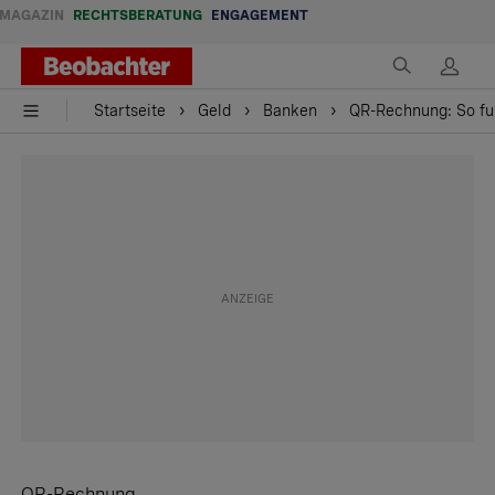
MAGAZIN
RECHTSBERATUNG
ENGAGEMENT
Startseite
Geld
Banken
QR-Rechnung: So fu
QR-Rechnung