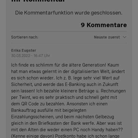
Die Kommentarfunktion wurde geschlossen.
9
Kommentare
Sortieren nach:
Neuste zuerst
Erika Eugster
30.03.2022 - 16:47 Uhr
Ich finde es schlimm für die ältere Generation! Kaum
hat man etwas gelernt in der digitalisierten Welt, ändert
es sich schon wieder. Ich z. B. lege sehr viel Wert auf
Sicherheit, und werde das E-Banking auch in Zukunft
sein lassen! Ich bezahle kleinere Beträge u. Rechnungen
per Twint, wo es sehr praktisch und schnell geht mit
dem QR Code zu bezahlen. Ansonsten ich einen
Bankauftrag ausfülle mit beigelegten
Einzahlungsscheinen, und beim nächsten Gelbezug
gleich in den Briefkasten der Bank werfe. Aber was ist
mit den Alten die weder einen PC noch Handy haben??
(Kenne einige davon) Postkonto habe ich schon lange