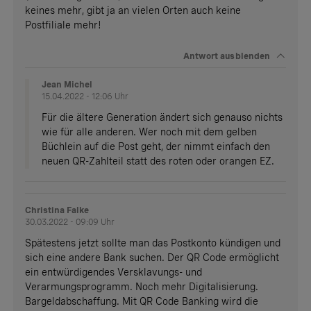
keines mehr, gibt ja an vielen Orten auch keine
Postfiliale mehr!
Antwort
ausblenden
Jean Michel
15.04.2022 - 12:06 Uhr
Für die ältere Generation ändert sich genauso nichts
wie für alle anderen. Wer noch mit dem gelben
Büchlein auf die Post geht, der nimmt einfach den
neuen QR-Zahlteil statt des roten oder orangen EZ.
Christina Falke
30.03.2022 - 09:09 Uhr
Spätestens jetzt sollte man das Postkonto kündigen und
sich eine andere Bank suchen. Der QR Code ermöglicht
ein entwürdigendes Versklavungs- und
Verarmungsprogramm. Noch mehr Digitalisierung.
Bargeldabschaffung. Mit QR Code Banking wird die