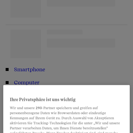
Smartphone
Computer
Postschalter
Ihre Privatsphäre ist uns wichtig
Wir und unsere
293
-Partner speichern und greifen auf
So funktioniert das Bezahlen der QR-
personenbezogene Daten wie Browserdaten oder eindeutige
Kennungen auf Ihrem Gerät zu. Durch Auswahl von Akzeptieren
Rechnung
aktivieren Sie Tracking-Technologien für die unter „Wir und unsere
Partner verarbeiten Daten, um Ihnen Dienste bereitzustellen“