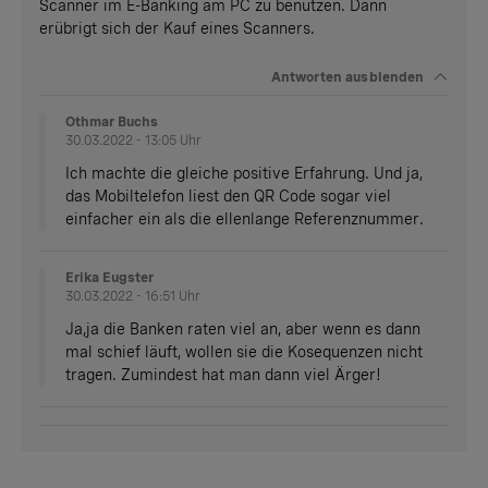
Scanner im E-Banking am PC zu benutzen. Dann
erübrigt sich der Kauf eines Scanners.
Antworten
ausblenden
Othmar Buchs
30.03.2022 - 13:05 Uhr
Ich machte die gleiche positive Erfahrung. Und ja,
das Mobiltelefon liest den QR Code sogar viel
einfacher ein als die ellenlange Referenznummer.
Erika Eugster
30.03.2022 - 16:51 Uhr
Ja,ja die Banken raten viel an, aber wenn es dann
mal schief läuft, wollen sie die Kosequenzen nicht
tragen. Zumindest hat man dann viel Ärger!