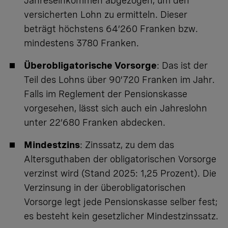
Jahreseinkommen abgezogen, um den
versicherten Lohn zu ermitteln. Dieser
beträgt höchstens 64’260 Franken bzw.
mindestens 3780 Franken.
Überobligatorische Vorsorge
: Das ist der
Teil des Lohns über 90’720 Franken im Jahr.
Falls im Reglement der Pensionskasse
vorgesehen, lässt sich auch ein Jahreslohn
unter 22’680 Franken abdecken.
Mindestzins
: Zinssatz, zu dem das
Altersguthaben der obligatorischen Vorsorge
verzinst wird (Stand 2025: 1,25 Prozent). Die
Verzinsung in der überobligatorischen
Vorsorge legt jede Pensionskasse selber fest;
es besteht kein gesetzlicher Mindestzinssatz.