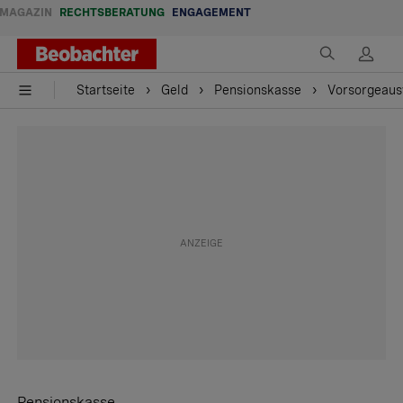
MAGAZIN
RECHTSBERATUNG
ENGAGEMENT
Startseite
Geld
Pensionskasse
Vorsorgeaus
Pensionskasse