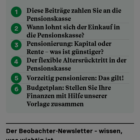
Diese Beiträge zahlen Sie an die
1
Pensionskasse
Wann lohnt sich der Einkauf in
2
die Pensionskasse?
Pensionierung: Kapital oder
3
Rente – was ist günstiger?
Der flexible Altersrücktritt in der
4
Pensionskasse
5
Vorzeitig pensionieren: Das gilt!
Budgetplan: Stellen Sie Ihre
6
Finanzen mit Hilfe unserer
Vorlage zusammen
Der Beobachter-Newsletter – wissen,