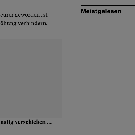
Meistgelesen
teurer geworden ist –
rhöhung verhindern.
ünstig verschicken …