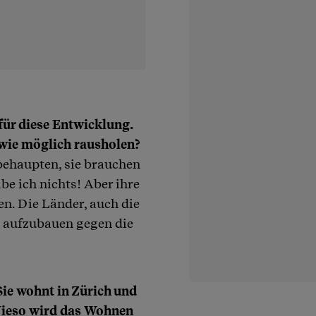
für diese Entwicklung.
 wie möglich rausholen?
behaupten, sie brauchen
e ich nichts! Aber ihre
n. Die Länder, auch die
t aufzubauen gegen die
Sie wohnt in Zürich und
Wieso wird das Wohnen