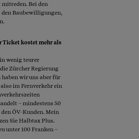
 mitreden. Bei den
i den Baubewilligungen,
n.
 Ticket kostet mehr als
ein wenig teurer
 die Zürcher Regierung
 haben wir uns aber für
 also im Fernverkehr ein
enverkehrszeiten
handelt – mindestens 50
as den ÖV-Kunden. Mein
zen Sie Halbtax Plus.
eu unter 100 Franken –