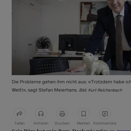
Die Probleme gehen ihm nicht aus: «Trotzdem habe ic
Welt!», sagt Stefan Meierhans.
Bild: Kurt Reichenbach
Teilen
Anhören
Drucken
Merken
Kommentare