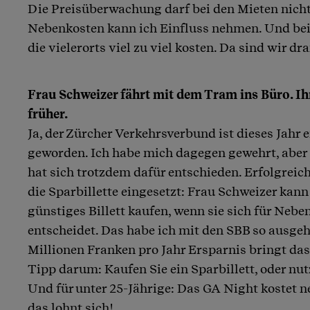
Die Preisüberwachung darf bei den Mieten nicht
Nebenkosten kann ich Einfluss nehmen. Und be
die vielerorts viel zu viel kosten. Da sind wir dra
Frau Schweizer fährt mit dem Tram ins Büro. Ihr
früher.
Ja, der Zürcher Verkehrsverbund ist dieses Jahr 
geworden. Ich habe mich dagegen gewehrt, aber
hat sich trotzdem dafür entschieden. Erfolgreich
die Sparbillette eingesetzt: Frau Schweizer kann
günstiges Billett kaufen, wenn sie sich für Neb
entscheidet. Das habe ich mit den SBB so ausge
Millionen Franken pro Jahr Ersparnis bringt d
Tipp darum: Kaufen Sie ein Sparbillett, oder nut
Und für unter 25-Jährige: Das GA Night kostet n
das lohnt sich!