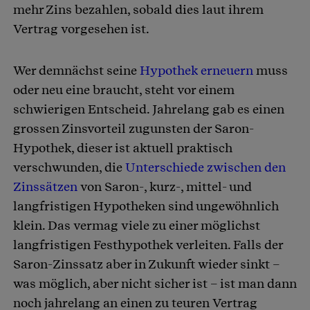
mehr Zins bezahlen, sobald dies laut ihrem
Vertrag vorgesehen ist.
Wer demnächst seine
Hypothek erneuern
muss
oder neu eine braucht, steht vor einem
schwierigen Entscheid. Jahrelang gab es einen
grossen Zinsvorteil zugunsten der Saron-
Hypothek, dieser ist aktuell praktisch
verschwunden, die
Unterschiede zwischen den
Zinssätzen
von Saron-, kurz-, mittel- und
langfristigen Hypotheken sind ungewöhnlich
klein. Das vermag viele zu einer möglichst
langfristigen Festhypothek verleiten. Falls der
Saron-Zinssatz aber in Zukunft wieder sinkt –
was möglich, aber nicht sicher ist – ist man dann
noch jahrelang an einen zu teuren Vertrag