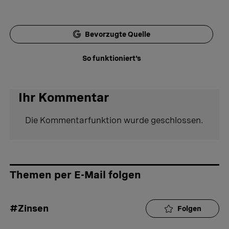
Bevorzugte Quelle
So funktioniert's
Ihr Kommentar
Die Kommentarfunktion wurde geschlossen.
Themen per E-Mail folgen
#Zinsen
Folgen