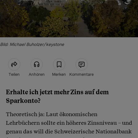
Bild: Michael Buholzer/keystone
Teilen
Anhören
Merken
Kommentare
Erhalte ich jetzt mehr Zins auf dem
Artikel teilen
Sparkonto?
Theoretisch ja: Laut ökonomischen
Lehrbüchern sollte ein höheres Zinsniveau – und
genau das will die Schweizerische Nationalbank