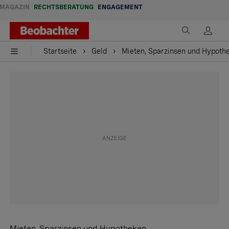
MAGAZIN
RECHTSBERATUNG
ENGAGEMENT
Startseite
Geld
Mieten, Sparzinsen und Hypothe
Mieten, Sparzinsen und Hypotheken