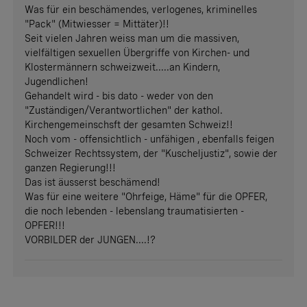
Was für ein beschämendes, verlogenes, kriminelles
"Pack" (Mitwiesser = Mittäter)!!
Seit vielen Jahren weiss man um die massiven,
vielfältigen sexuellen Übergriffe von Kirchen- und
Klostermännern schweizweit.....an Kindern,
Jugendlichen!
Gehandelt wird - bis dato - weder von den
"Zuständigen/Verantwortlichen" der kathol.
Kirchengemeinschsft der gesamten Schweiz!!
Noch vom - offensichtlich - unfähigen , ebenfalls feigen
Schweizer Rechtssystem, der "Kuscheljustiz", sowie der
ganzen Regierung!!!
Das ist äusserst beschämend!
Was für eine weitere "Ohrfeige, Häme" für die OPFER,
die noch lebenden - lebenslang traumatisierten -
OPFER!!!
VORBILDER der JUNGEN....!?