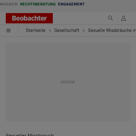
MAGAZIN
RECHTSBERATUNG
ENGAGEMENT
Startseite
Gesellschaft
Sexuelle Missbräuche i
Sexueller Missbrauch