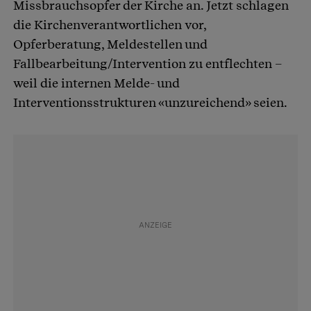
Missbrauchsopfer der Kirche an. Jetzt schlagen
die Kirchenverantwortlichen vor,
Opferberatung, Meldestellen und
Fallbearbeitung/Intervention zu entflechten –
weil die internen Melde- und
Interventionsstrukturen «unzureichend» seien.