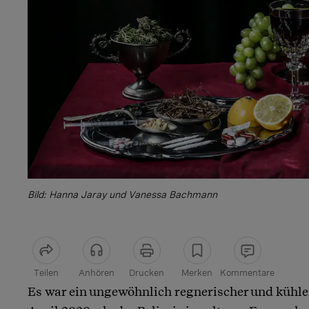
Bild: Hanna Jaray und Vanessa Bachmann
Teilen
Anhören
Drucken
Merken
Kommentare
Es war ein ungewöhnlich regnerischer und kühl
Artikel teilen