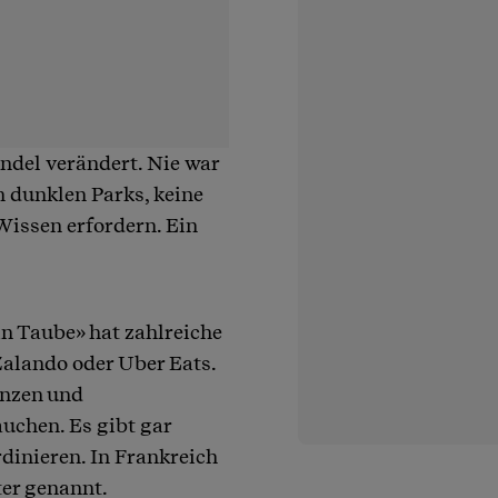
andel verändert. Nie war
n dunklen Parks, keine
 Wissen erfordern. Ein
n Taube» hat zahlreiche
Zalando oder Uber Eats.
anzen und
auchen. Es gibt gar
rdinieren. In Frankreich
er genannt.