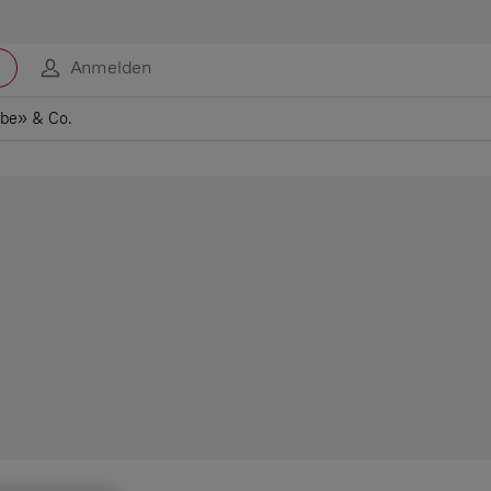
Anmelden
ube» & Co.