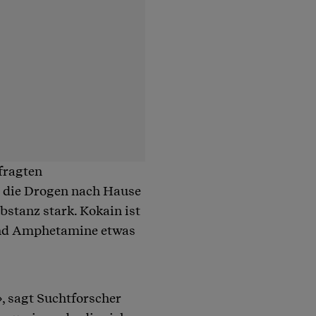
efragten
 die Drogen nach Hause
ubstanz stark. Kokain ist
 und Amphetamine etwas
 sagt Suchtforscher