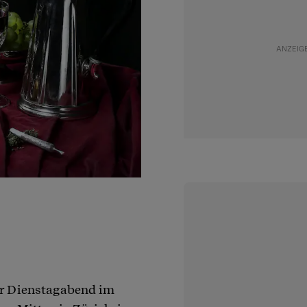
er Dienstagabend im