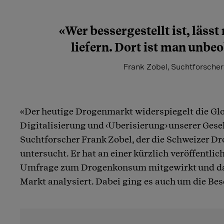
«Wer bessergestellt ist, läss
liefern. Dort ist man unbe
Frank Zobel, Suchtforscher
«Der heutige Drogenmarkt widerspiegelt die Glo
Digitalisierung und ‹Uberisierung› unserer Gesel
Suchtforscher Frank Zobel, der die Schweizer Dr
untersucht. Er hat an einer kürzlich veröffentli
Umfrage zum Drogenkonsum mitgewirkt und da
Markt analysiert. Dabei ging es auch um die Be