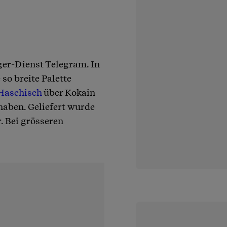
ger-Dienst Telegram. In
so breite Palette
Haschisch
über Kokain
haben. Geliefert wurde
r. Bei grösseren