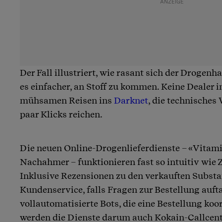
Der Fall illustriert, wie rasant sich der Drogenh
es einfacher, an Stoff zu kommen. Keine Dealer i
mühsamen Reisen ins
Darknet
, die technisches
paar Klicks reichen.
Die neuen Online-Drogenlieferdienste – «Vitami
Nachahmer – funktionieren fast so intuitiv wie 
Inklusive Rezensionen zu den verkauften Subst
Kundenservice, falls Fragen zur Bestellung auft
vollautomatisierte Bots, die eine Bestellung koo
werden die Dienste darum auch Kokain-Callcent