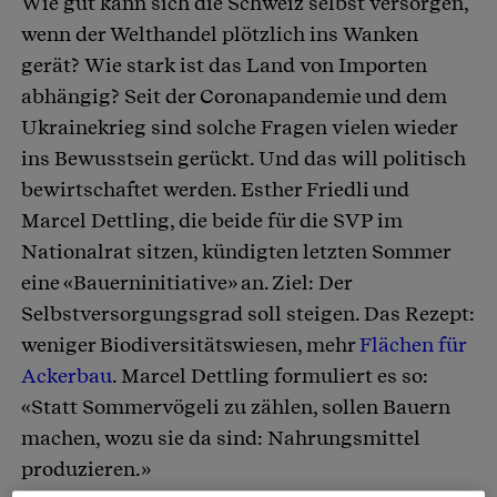
Wie gut kann sich die Schweiz selbst versorgen,
Artikel teilen
wenn der Welthandel plötzlich ins Wanken
gerät? Wie stark ist das Land von Importen
abhängig? Seit der Coronapandemie und dem
Ukrainekrieg sind solche Fragen vielen wieder
ins Bewusstsein gerückt. Und das will politisch
bewirtschaftet werden. Esther Friedli und
Marcel Dettling, die beide für die SVP im
Nationalrat sitzen, kündigten letzten Sommer
eine «Bauerninitiative» an. Ziel: Der
Selbstversorgungsgrad soll steigen. Das Rezept:
weniger Biodiversitätswiesen, mehr
Flächen für
Ackerbau
. Marcel Dettling formuliert es so:
«Statt Sommervögeli zu zählen, sollen Bauern
machen, wozu sie da sind: Nahrungsmittel
produzieren.»