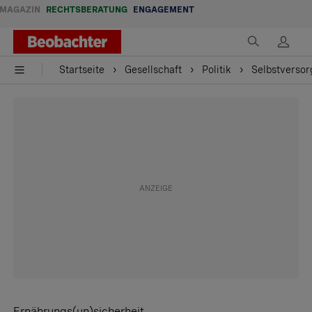
MAGAZIN
RECHTSBERATUNG
ENGAGEMENT
Startseite
Gesellschaft
Politik
Selbstversor
Ernährungs(un)sicherheit