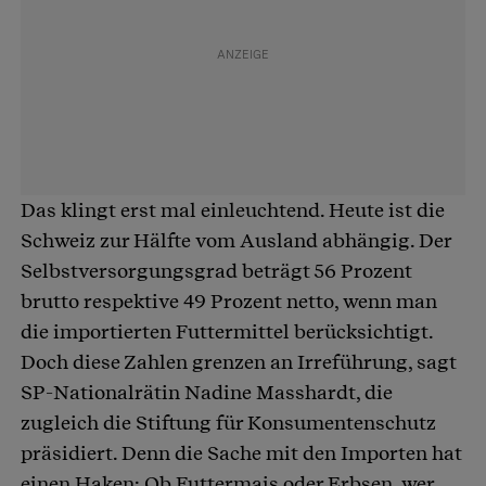
Das klingt erst mal einleuchtend. Heute ist die
Schweiz zur Hälfte vom Ausland abhängig. Der
Selbstversorgungsgrad beträgt 56 Prozent
brutto respektive 49 Prozent netto, wenn man
die importierten Futtermittel berücksichtigt.
Doch diese Zahlen grenzen an Irreführung, sagt
SP-Nationalrätin Nadine Masshardt, die
zugleich die Stiftung für Konsumentenschutz
präsidiert. Denn die Sache mit den Importen hat
einen Haken: Ob Futtermais oder Erbsen, wer