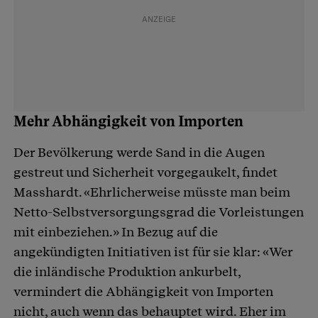
Mehr Abhängigkeit von Importen
Der Bevölkerung werde Sand in die Augen
gestreut und Sicherheit vorgegaukelt, findet
Masshardt. «Ehrlicherweise müsste man beim
Netto-Selbstversorgungsgrad die Vorleistungen
mit einbeziehen.» In Bezug auf die
angekündigten Initiativen ist für sie klar: «Wer
die inländische Produktion ankurbelt,
vermindert die Abhängigkeit von Importen
nicht, auch wenn das behauptet wird. Eher im