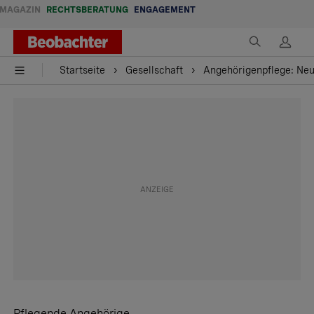
MAGAZIN
RECHTSBERATUNG
ENGAGEMENT
Startseite
Gesellschaft
Angehörigenpflege: Neue
Pflegende Angehörige