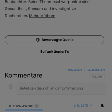
Beobachter. Seine Themenschwerpunkte sind
Gesundheit, Konsum und investigative
Recherchen.
Mehr erfahren
Bevorzugte Quelle
So funktioniert's
ANMELDEN
|
REGISTRIEREN
Kommentare
FOLGE DIESER 
FOLGEN
NEUESTE
ALLE KOMMENTARE
2