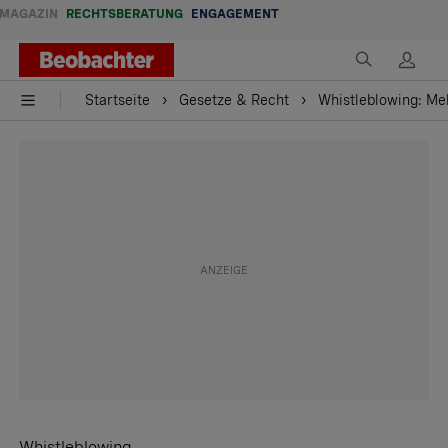
MAGAZIN
RECHTSBERATUNG
ENGAGEMENT
Startseite
Gesetze & Recht
Whistleblowing: Me
Whistleblowing