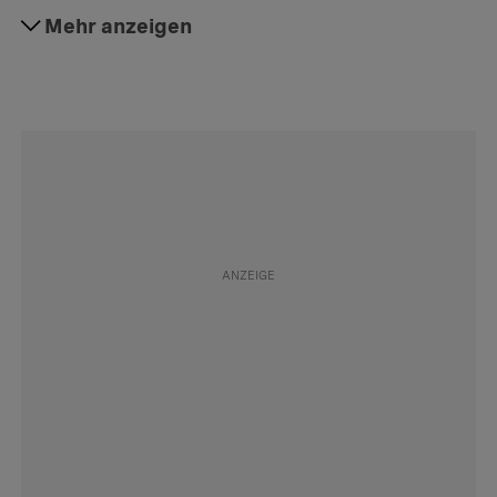
#Justiz
Mehr anzeigen
Folgen
#Arbeit
Folgen