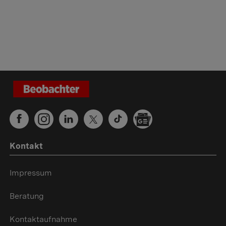
Kontakt
Impressum
Beratung
Kontaktaufnahme