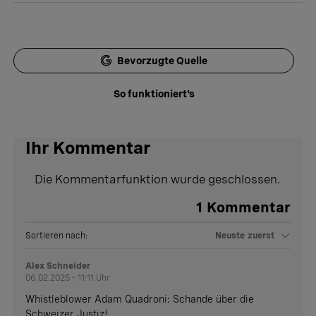
Bevorzugte Quelle
So funktioniert's
Ihr Kommentar
Die Kommentarfunktion wurde geschlossen.
1
Kommentar
Sortieren nach:
Neuste zuerst
Alex Schneider
06.02.2025 - 11:11 Uhr
Whistleblower Adam Quadroni: Schande über die
Schweizer Justiz!