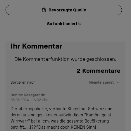
Bevorzugte Quelle
So funktioniert's
Ihr Kommentar
Die Kommentarfunktion wurde geschlossen.
2
Kommentare
Sortieren nach:
Neuste zuerst
Denise Casagrande
05.05.2024 - 16:02 Uhr
Der überpopulierte, verbaute Kleinstaat Schweiz und
deren unsinnigen, kostenaufwändigen "Kantönligeist-
Wirrwarr" bei allem, was die gesamte Bevölkerung
betrifft.....!???Das macht doch KEINEN Sinn!