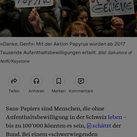
«Danke, Genf»: Mit der Aktion Papyrus wurden ab 2017
Tausende Aufenthaltsbewilligungen erteilt.
Bild: Salvatore di
Nolfi/Keystone
Teilen
Anhören
Merken
Kommentare
Sans-Papiers sind Menschen, die ohne
Artikel teilen
Aufenthaltsbewilligung in der Schweiz
leben
–
bis zu 100’000 könnten es sein,
schätzt
der
Bund. Bei einem «schwerwiegenden