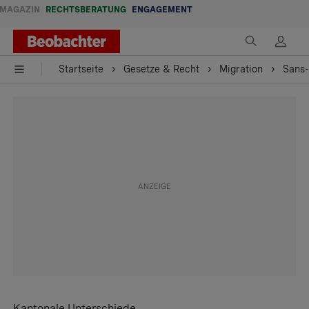
MAGAZIN
RECHTSBERATUNG
ENGAGEMENT
Startseite
Gesetze & Recht
Migration
Sans-
Kantonale Unterschiede