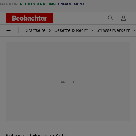
MAGAZIN
RECHTSBERATUNG
ENGAGEMENT
Startseite
Gesetze & Recht
Strassenverkehr
Katzen und Hunde im Auto