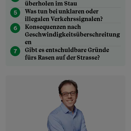
überholen im Stau
Was tun bei unklaren oder
5
illegalen Verkehrssignalen?
Konsequenzen nach
6
Geschwindigkeitsüberschreitung
en
Gibt es entschuldbare Gründe
7
fürs Rasen auf der Strasse?