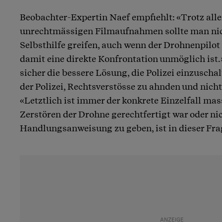
Beobachter-Expertin Naef empfiehlt: «Trotz all
unrechtmässigen Filmaufnahmen sollte man nic
Selbsthilfe greifen, auch wenn der Drohnenpilot 
damit eine direkte Konfrontation unmöglich ist.»
sicher die bessere Lösung, die Polizei einzuscha
der Polizei, Rechtsverstösse zu ahnden und nicht
«Letztlich ist immer der konkrete Einzelfall ma
Zerstören der Drohne gerechtfertigt war oder nic
Handlungsanweisung zu geben, ist in dieser Fra