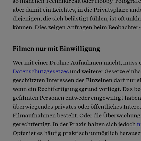
so manchen Technikfreak oder Hobby-Fotografen.
aber damit ein Leichtes, in die Privatsphäre and
diejenigen, die sich belästigt fühlen, ist oft unkl
können. Dies zeigen Anfragen beim Beobachte
Filmen nur mit Einwilligung
Wer mit einer Drohne Aufnahmen macht, muss 
Datenschutzgesetzes
und weiterer Gesetze einhal
geschützten Interessen des Einzelnen darf nur e
wenn ein Rechtfertigungsgrund vorliegt. Das bed
gefilmten Personen entweder eingewilligt haben
überwiegendes privates oder öffentliches Intere
Filmaufnahmen besteht. Oder die Überwachung i
gerechtfertigt. In der Praxis halten sich jedoch
n
Opfer ist es häufig praktisch unmöglich herau