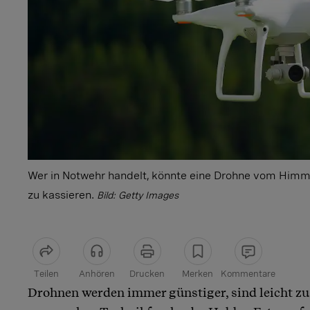
Wer in Notwehr handelt, könnte eine Drohne vom Himme
zu kassieren.
Bild: Getty Images
Teilen
Anhören
Drucken
Merken
Kommentare
Drohnen werden immer günstiger, sind leicht zu
Artikel teilen