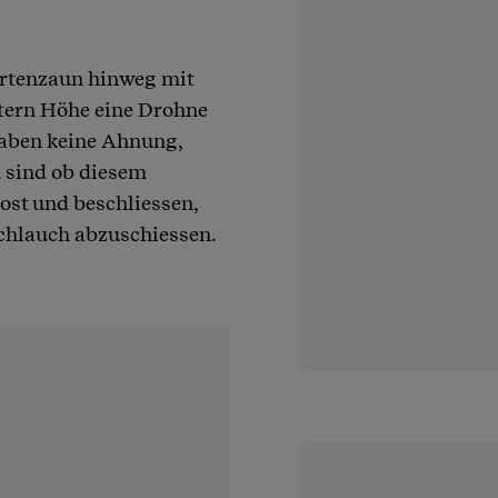
Gartenzaun hinweg mit
etern Höhe eine Drohne
haben keine Ahnung,
n sind ob diesem
ost und beschliessen,
chlauch abzuschiessen.