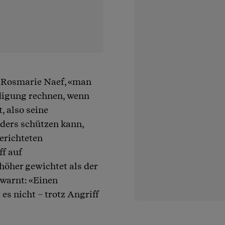
n Rosmarie Naef, «man
digung rechnen, wenn
, also seine
ders schützen kann,
gerichteten
f auf
höher gewichtet als der
 warnt: «Einen
es nicht – trotz Angriff