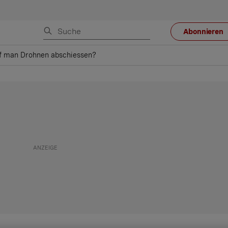
Abonnieren
f man Drohnen abschiessen?