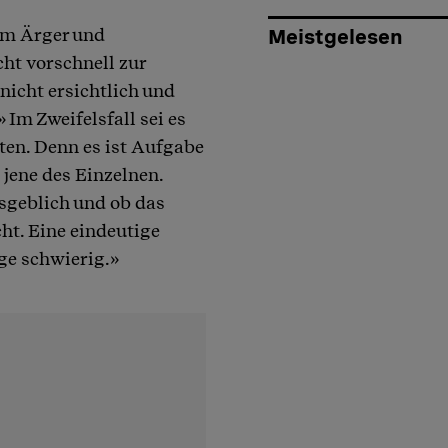
em Ärger und
Meistgelesen
ht vorschnell zur
nicht ersichtlich und
 Im Zweifelsfall sei es
lten. Denn es ist Aufgabe
 jene des Einzelnen.
ssgeblich und ob das
ht. Eine eindeutige
ge schwierig.»