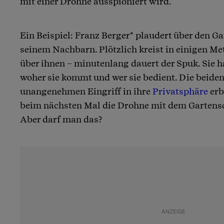
mit einer Drohne ausspioniert wird.
Ein Beispiel: Franz Berger* plaudert über den 
seinem Nachbarn. Plötzlich kreist in einigen M
über ihnen – minutenlang dauert der Spuk. Sie 
woher sie kommt und wer sie bedient. Die beide
unangenehmen Eingriff in ihre
Privatsphäre
erb
beim nächsten Mal die Drohne mit dem Gartens
Aber darf man das?