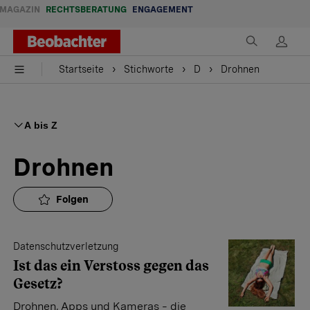
MAGAZIN
RECHTSBERATUNG
ENGAGEMENT
Startseite
Stichworte
D
Drohnen
A bis Z
Drohnen
Folgen
Datenschutzverletzung
Ist das ein Verstoss gegen das
Gesetz?
Drohnen, Apps und Kameras – die