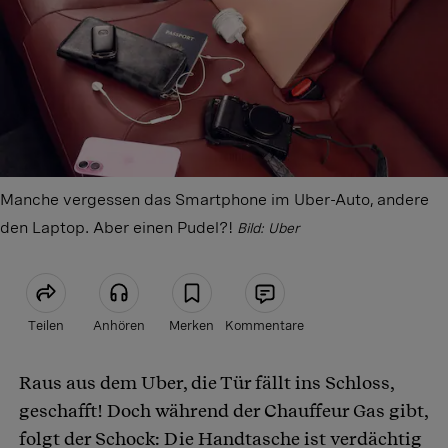
Manche vergessen das Smartphone im Uber-Auto, andere
den Laptop. Aber einen Pudel?!
Bild: Uber
Teilen
Anhören
Merken
Kommentare
Raus aus dem Uber, die Tür fällt ins Schloss,
Artikel teilen
geschafft! Doch während der Chauffeur Gas gibt,
folgt der Schock: Die Handtasche ist verdächtig