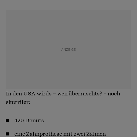
In den USA wirds – wen überraschts? – noch
skurriler:
420 Donuts
eine Zahnprothese mit zwei Zähnen