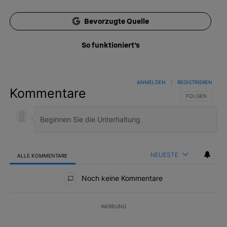
Bevorzugte Quelle
So funktioniert's
ANMELDEN
|
REGISTRIEREN
Kommentare
FOLGE DIESER 
FOLGEN
NEUESTE
ALLE KOMMENTARE
Alle Kommentare
Noch keine Kommentare
WERBUNG