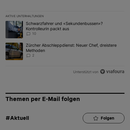
AKTIVE UNTERHALTUNGEN
Das Folgende ist eine Liste der am meisten kommentierten Artikel 
Ein Trendartikel mit dem Titel "Schwarzfahrer und «Sekundenbus
Schwarzfahrer und «Sekundenbussen»?
Kontrolleurin packt aus
10
Ein Trendartikel mit dem Titel "Zürcher Abschleppdienst: Neuer 
Zürcher Abschleppdienst: Neuer Chef, dreistere
Methoden
2
Unterstützt von
Themen per E-Mail folgen
#Aktuell
Folgen