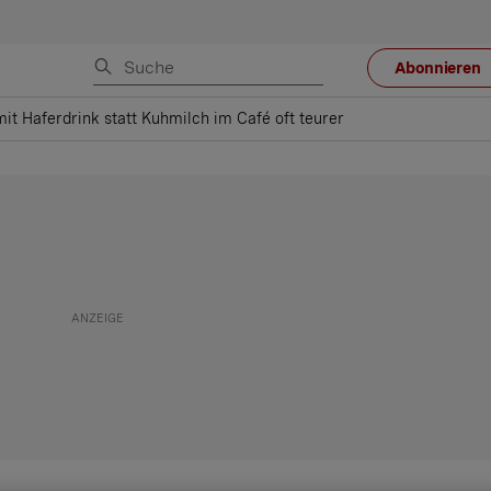
Abonnieren
it Haferdrink statt Kuhmilch im Café oft teurer