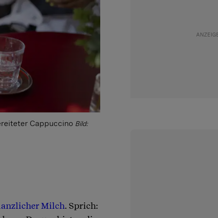
ereiteter Cappuccino
Bild:
lanzlicher Milch
. Sprich: