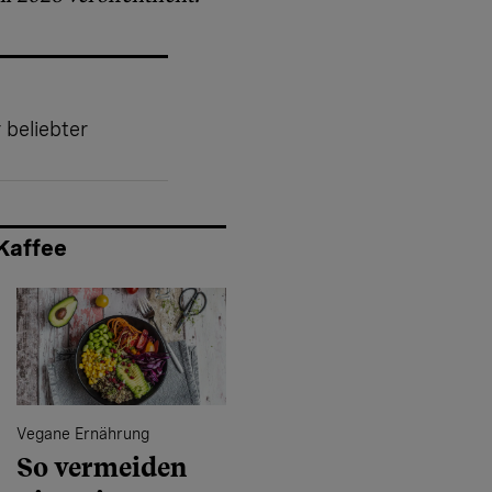
 beliebter
Kaffee
Vegane Ernährung
So vermeiden