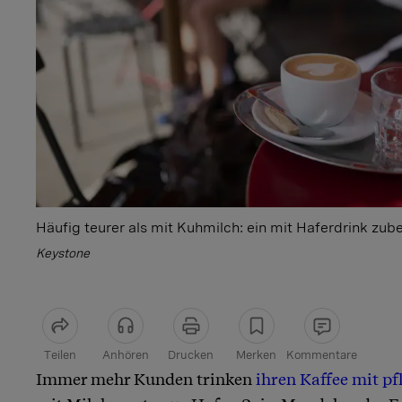
Häufig teurer als mit Kuhmilch: ein mit Haferdrink zub
Keystone
Teilen
Anhören
Drucken
Merken
Kommentare
Immer mehr Kunden trinken
ihren Kaffee mit pf
Artikel teilen