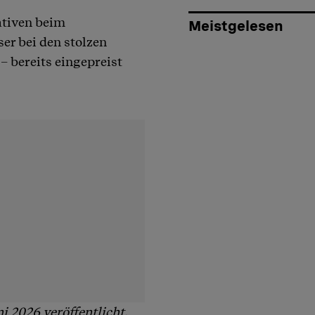
ativen beim
Meistgelesen
er bei den stolzen
– bereits eingepreist
i 2026 veröffentlicht.