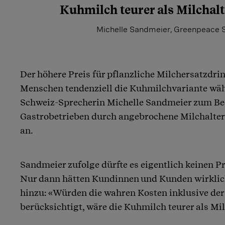
Kuhmilch teurer als Milchalt
Michelle Sandmeier, Greenpeace 
Der höhere Preis für pflanzliche Milchersatzdri
Menschen tendenziell die Kuhmilchvariante wäh
Schweiz-Sprecherin Michelle Sandmeier zum Beob
Gastrobetrieben durch angebrochene Milchalter
an.
Sandmeier zufolge dürfte es eigentlich keinen P
Nur dann hätten Kundinnen und Kunden wirkliche
hinzu: «Würden die wahren Kosten inklusive de
berücksichtigt, wäre die Kuhmilch teurer als Mi