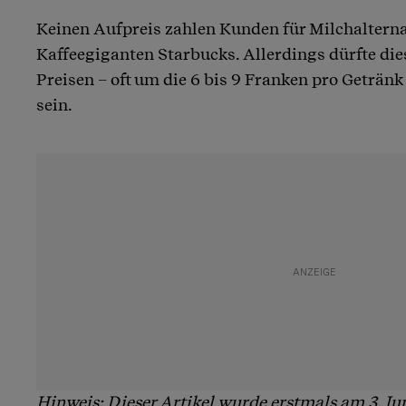
Keinen Aufpreis zahlen Kunden für Milchaltern
Kaffeegiganten Starbucks. Allerdings dürfte dies
Preisen – oft um die 6 bis 9 Franken pro Getränk 
sein.
Hinweis: Dieser Artikel wurde erstmals am 3. Jun