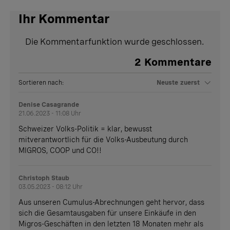
Ihr Kommentar
Die Kommentarfunktion wurde geschlossen.
2
Kommentare
Sortieren nach:
Neuste zuerst
Denise Casagrande
21.06.2023 - 11:08 Uhr
Schweizer Volks-Politik = klar, bewusst
mitverantwortlich für die Volks-Ausbeutung durch
MIGROS, COOP und CO!!
Christoph Staub
03.05.2023 - 08:12 Uhr
Aus unseren Cumulus-Abrechnungen geht hervor, dass
sich die Gesamtausgaben für unsere Einkäufe in den
Migros-Geschäften in den letzten 18 Monaten mehr als