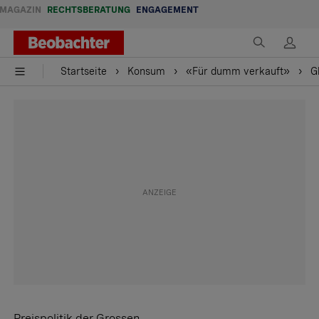
MAGAZIN
RECHTSBERATUNG
ENGAGEMENT
Startseite
Konsum
«Für dumm verkauft»
G
Preispolitik der Grossen