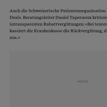
Auch die Schweizerische Patientenorganisation 
Deals. Beratungsleiter Daniel Tapernoux kritisi
intransparenten Rabattvergütungen: «Bei teur
kassiert die Krankenkasse die Rückvergütung, di
aus.»