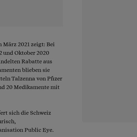
 März 2021 zeigt: Bei
2 und Oktober 2020
andelten Rabatte aus
amenten blieben sie
teln Talzenna von Pfizer
und 20 Medikamente mit
ert sich die Schweiz
risch,
nisation Public Eye.