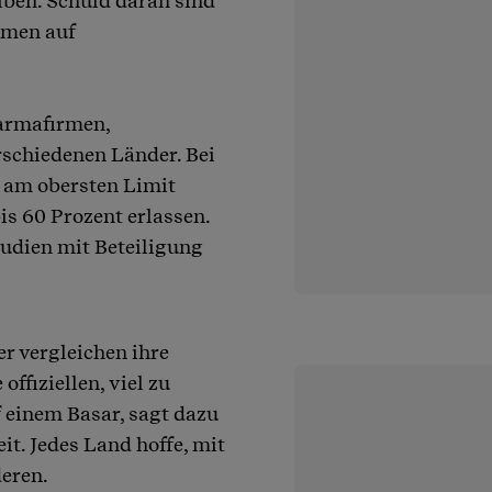
eiben. Schuld daran sind
mmen auf
harmafirmen,
schiedenen Länder. Bei
e am obersten Limit
is 60 Prozent erlassen.
tudien mit Beteiligung
r vergleichen ihre
offiziellen, viel zu
 einem Basar, sagt dazu
t. Jedes Land hoffe, mit
deren.