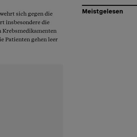
Meistgelesen
wehrt sich gegen die
ert insbesondere die
en Krebsmedikamenten
e Patienten gehen leer