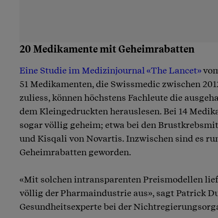
20 Medikamente mit Geheimrabatten
Eine Studie im Medizinjournal «The Lancet»
vom
51 Medikamenten, die Swissmedic zwischen 201
zuliess, können höchstens Fachleute die ausgeh
dem Kleingedruckten herauslesen. Bei 14 Medik
sogar völlig geheim; etwa bei den Brustkrebsmit
und Kisqali von Novartis. Inzwischen sind es r
Geheimrabatten geworden.
«Mit solchen intransparenten Preismodellen lief
völlig der Pharmaindustrie aus», sagt Patrick Du
Gesundheitsexperte bei der Nichtregierungsorga