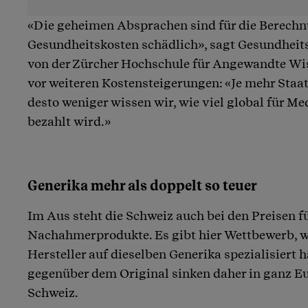
«Die geheimen Absprachen sind für die Berechn
Gesundheitskosten schädlich», sagt Gesundhei
von der Zürcher Hochschule für Angewandte Wis
vor weiteren Kostensteigerungen: «Je mehr Staa
desto weniger wissen wir, wie viel global für M
bezahlt wird.»
Generika mehr als doppelt so teuer
Im Aus steht die Schweiz auch bei den Preisen fü
Nachahmerprodukte. Es gibt hier Wettbewerb, w
Hersteller auf dieselben Generika spezialisiert 
gegenüber dem Original sinken daher in ganz Eu
Schweiz.