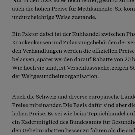
Nur in den USA ist es noch teurer, gesund zu bl
auch die hohen Preise für Medikamente. Sie ko
undurchsichtige Weise zustande.
Ein Faktor dabei ist der Kuhhandel zwischen P
Krankenkassen und Zulassungsbehörden der ver
den Verhandlungen werden die offiziellen Preis
belassen; später werden darauf Rabatte von 20 b
Wie hoch sie sind, ist Verschlusssache, zeigen S
der Weltgesundheitsorganisation.
Auch die Schweiz und diverse europäische Lände
Preise miteinander. Die Basis dafür sind aber die 
hohen Preise. Es sei wie beim Teppichhandel auf
ein Kadermitglied des Bundesamts für Gesundhei
den Geheimrabatten besser zu fahren als die an