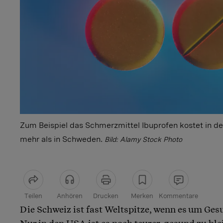
Zum Beispiel das Schmerzmittel Ibuprofen kostet in d
mehr als in Schweden.
Bild: Alamy Stock Photo
Teilen
Anhören
Drucken
Merken
Kommentare
Die Schweiz ist fast Weltspitze, wenn es um Ges
Artikel teilen