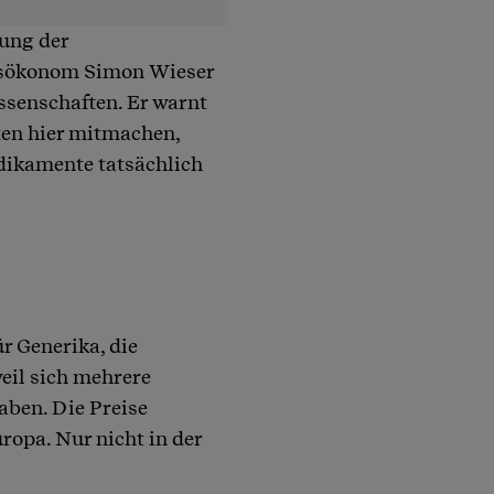
ung der
tsökonom Simon Wieser
senschaften. Er warnt
ten hier mitmachen,
edikamente tatsächlich
r Generika, die
eil sich mehrere
haben. Die Preise
ropa. Nur nicht in der