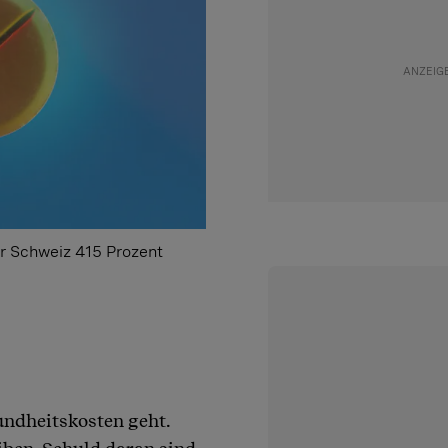
er Schweiz 415 Prozent
undheitskosten geht.