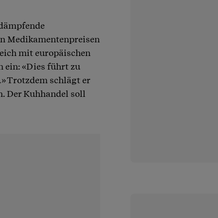
endämpfende
en Medikamentenpreisen
eich mit europäischen
 ein: «Dies führt zu
.» Trotzdem schlägt er
n. Der Kuhhandel soll