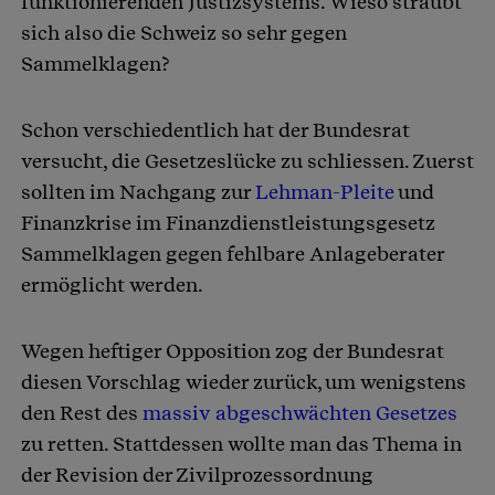
funktionierenden Justizsystems. Wieso sträubt
sich also die Schweiz so sehr gegen
Sammelklagen?
Schon verschiedentlich hat der Bundesrat
versucht, die Gesetzeslücke zu schliessen. Zuerst
sollten im Nachgang zur
Lehman-Pleite
und
Finanzkrise im Finanzdienstleistungsgesetz
Sammelklagen gegen fehlbare Anlageberater
ermöglicht werden.
Wegen heftiger Opposition zog der Bundesrat
diesen Vorschlag wieder zurück, um wenigstens
den Rest des
massiv abgeschwächten Gesetzes
zu retten. Stattdessen wollte man das Thema in
der Revision der Zivilprozessordnung