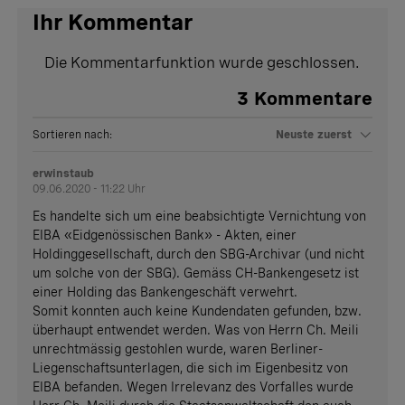
Ihr Kommentar
Die Kommentarfunktion wurde geschlossen.
3
Kommentare
Sortieren nach:
Neuste zuerst
erwinstaub
09.06.2020 - 11:22 Uhr
Es handelte sich um eine beabsichtigte Vernichtung von
EIBA «Eidgenössischen Bank» - Akten, einer
Holdinggesellschaft, durch den SBG-Archivar (und nicht
um solche von der SBG). Gemäss CH-Bankengesetz ist
einer Holding das Bankengeschäft verwehrt.
Somit konnten auch keine Kundendaten gefunden, bzw.
überhaupt entwendet werden. Was von Herrn Ch. Meili
unrechtmässig gestohlen wurde, waren Berliner-
Liegenschaftsunterlagen, die sich im Eigenbesitz von
EIBA befanden. Wegen Irrelevanz des Vorfalles wurde