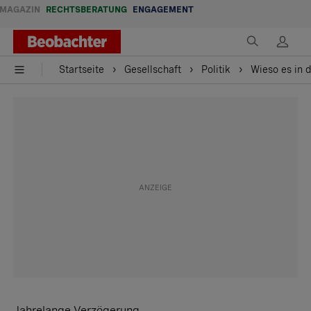
MAGAZIN
RECHTSBERATUNG
ENGAGEMENT
Startseite
Gesellschaft
Politik
Wieso es in 
Jahrelange Verzögerung