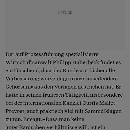
Der auf Prozessführung spezialisierte
Wirtschaftsanwalt Philipp Haberbeck findet es
enttäuschend, dass der Bundesrat bisher alle
Verbesserungsvorschläge in «vorauseilendem
Gehorsam» aus den Vorlagen gestrichen hat. Er
hatte in seinen früheren Tätigkeit, insbesondere
bei der internationalen Kanzlei Curtis Mallet-
Prevost, auch praktisch viel mit Sammelklagen
zu tun. Er sagt: «Dass man keine
amerikanischen Verhältnisse will, ist ein