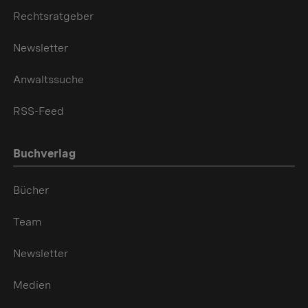
Rechtsratgeber
Newsletter
Anwaltssuche
RSS-Feed
Buchverlag
Bücher
Team
Newsletter
Medien