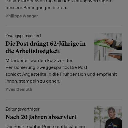
Gesamtarbeitsvertrag soll den Zeitungsverträgern
bessere Bedingungen bieten.
Philippe Wenger
Zwangspensioniert
Die Post drängt 62-Jährige in
die Arbeitslosigkeit
Mitarbeiter werden kurz vor der
Pensionierung «weggespart»: Die Post
schickt Angestellte in die Frühpension und empfiehlt
ihnen, stempeln zu gehen.
Yves Demuth
Zeitungsverträger
Nach 20 Jahren abserviert
Die Post-Tochter Presto entlässt einen