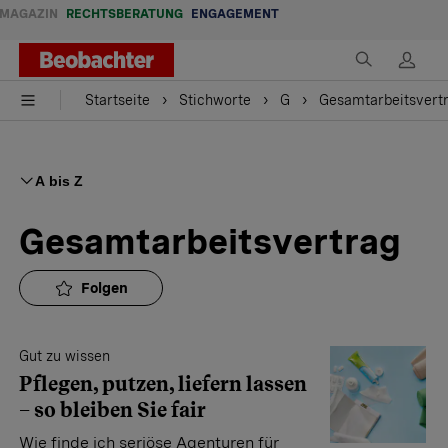
MAGAZIN
RECHTSBERATUNG
ENGAGEMENT
Startseite
Stichworte
G
Gesamtarbeitsvert
A bis Z
Gesamtarbeitsvertrag
Folgen
Gut zu wissen
Pflegen, putzen, liefern lassen
– so bleiben Sie fair
Wie finde ich seriöse Agenturen für