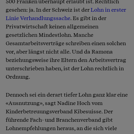
500 Franken überhaupt erlaubt ist. Rechtlich
gesehen: ja. In der Schweiz ist der
Lohn in erster
Linie Verhandlungssache
. Es gibt in der
Privatwirtschaft keinen allgemeinen
gesetzlichen Mindestlohn. Manche
Gesamtarbeitsverträge schreiben einen solchen
vor, aber längst nicht alle. Und da Ramona
beziehungsweise ihre Eltern den Arbeitsvertrag
unterschrieben haben, ist der Lohn rechtlich in
Ordnung.
Dennoch sei ein derart tiefer Lohn ganz klar eine
«Ausnutzung», sagt Nadine Hoch vom
Kinderbetreuungsverband Kibesuisse. Der
führende Fach- und Branchenverband gibt
Lohnempfehlungen heraus, an die sich viele