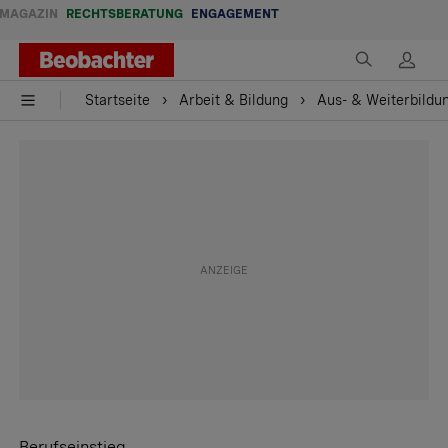
MAGAZIN
RECHTSBERATUNG
ENGAGEMENT
Startseite
Arbeit & Bildung
Aus- & Weiterbildu
Berufseinstieg