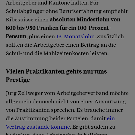
Arbeitgeber und Kantone halten. Für
Schulabgänger ohne Berufserfahrung empfiehlt
Kibesuisse einen
absoluten Mindestlohn von
800 bis 950 Franken für ein 100-Prozent-
Pensum
, plus einen
13. Monatslohn
. Zusätzlich
sollten die Arbeitgeber einen Beitrag an die
Schul- und die Mahlzeitenkosten leisten.
Vielen Praktikanten gehts nur ums
Prestige
Jürg Zellweger vom Arbeitgeberverband möchte
allgemein dennoch nicht von einer Ausnutzung
von Praktikanten sprechen. Es brauche immer
die Zustimmung beider Parteien, damit
ein
Vertrag zustande komme
. Er gibt zudem zu