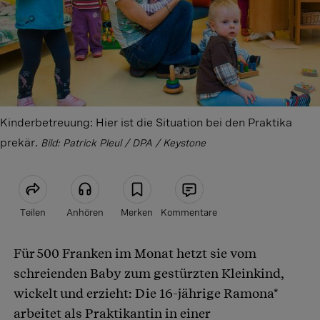
Kinderbetreuung: Hier ist die Situation bei den Praktika
prekär.
Bild: Patrick Pleul / DPA / Keystone
Teilen
Anhören
Merken
Kommentare
Für 500 Franken im Monat hetzt sie vom
Artikel teilen
schreienden Baby zum gestürzten Kleinkind,
wickelt und erzieht: Die 16-jährige Ramona*
arbeitet als Praktikantin in einer