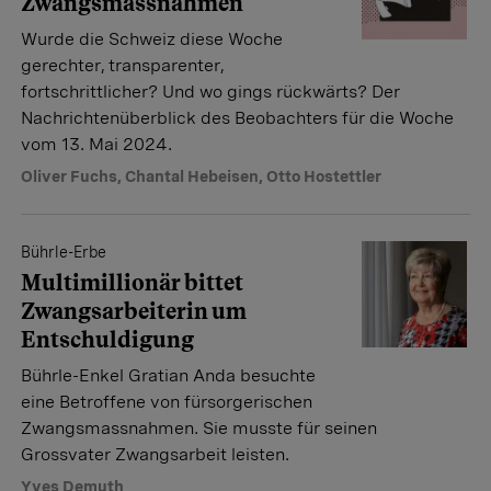
Zwangsmassnahmen
Wurde die Schweiz diese Woche
gerechter, transparenter,
fortschrittlicher? Und wo gings rückwärts? Der
Nachrichtenüberblick des Beobachters für die Woche
vom 13. Mai 2024.
Oliver Fuchs
,
Chantal Hebeisen
,
Otto Hostettler
Bührle-Erbe
Multimillionär bittet
Zwangsarbeiterin um
Entschuldigung
Bührle-Enkel Gratian Anda besuchte
eine Betroffene von fürsorgerischen
Zwangsmassnahmen. Sie musste für seinen
Grossvater Zwangsarbeit leisten.
Yves Demuth