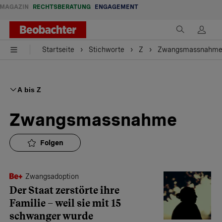
MAGAZIN
RECHTSBERATUNG
ENGAGEMENT
Startseite
Stichworte
Z
Zwangsmassnahm
A bis Z
Zwangsmassnahme
Folgen
Zwangsadoption
Der Staat zerstörte ihre
Familie – weil sie mit 15
schwanger wurde