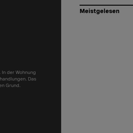
Meistgelesen
n. In der Wohnung
ehandlungen. Das
en Grund.