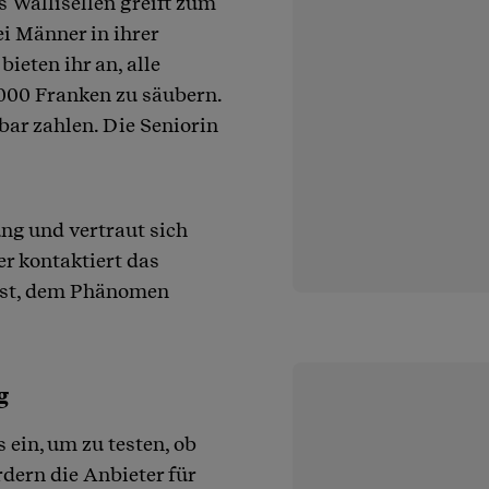
s Wallisellen greift zum
ei Männer in ihrer
eten ihr an, alle
6000 Franken zu säubern.
bar zahlen. Die Seniorin
ng und vertraut sich
r kontaktiert das
sst, dem Phänomen
g
 ein, um zu testen, ob
dern die Anbieter für