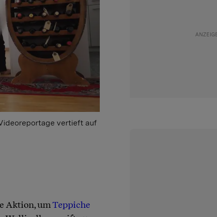
ideoreportage vertieft auf
ge Aktion, um
Teppiche