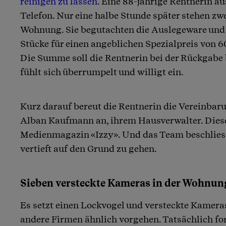
reinigen zu lassen
. Eine 88-jährige Rentnerin au
Telefon. Nur eine halbe Stunde später stehen zw
Wohnung. Sie begutachten die Auslegeware und bi
Stücke für einen angeblichen Spezialpreis von 
Die Summe soll die Rentnerin bei der Rückgabe 
fühlt sich überrumpelt und willigt ein.
Kurz darauf bereut die Rentnerin die Vereinbaru
Alban Kaufmann an, ihrem Hausverwalter. Diese
Medienmagazin «Izzy». Und das Team beschlie
vertieft auf den Grund zu gehen.
Sieben versteckte Kameras in der Wohnun
Es setzt einen Lockvogel und versteckte Kameras
andere Firmen ähnlich vorgehen. Tatsächlich for