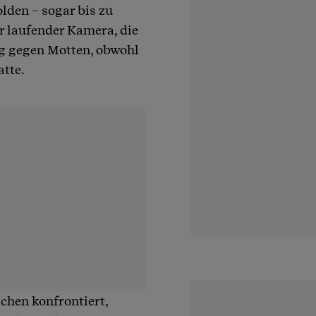
lden – sogar bis zu
r laufender Kamera, die
g gegen Motten, obwohl
atte.
ichen konfrontiert,