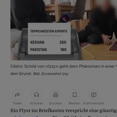
Cédric Schild von «Izzy» geht dem Phänomen in einer V
den Grund.
Bild: Screenshot Izzy
Teilen
Anhören
Drucken
Merken
Kommentare
Ein Flyer im Briefkasten verspricht eine günsti
Artikel teilen