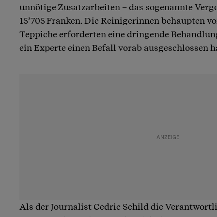
unnötige Zusatzarbeiten – das sogenannte Vergo
15’705 Franken. Die Reinigerinnen behaupten vo
Teppiche erforderten eine dringende Behandlun
ein Experte einen Befall vorab ausgeschlossen h
Als der Journalist Cedric Schild die Verantwortl