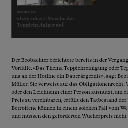
«SAUEREI»
«Izzy» deckt Masche der
Teppichreiniger auf
Der Beobachter berichtete bereits in der Vergan
Vorfälle. «Das Thema Teppichreinigung oder Tep
uns an der Hotline ein Dauerärgernis», sagt Beo
Müller. Sie verweist auf das Obligationenrecht.
oder den Leichtsinn einer Person ausnutzt, um e
Preis zu vereinbaren, erfüllt den Tatbestand der
Betroffene können in einem solchen Fall vom We
und müssen den geforderten Wucherpreis nicht 