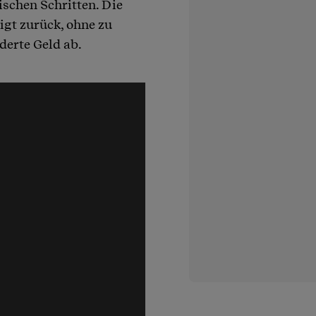
ischen Schritten. Die
nigt zurück, ohne zu
derte Geld ab.