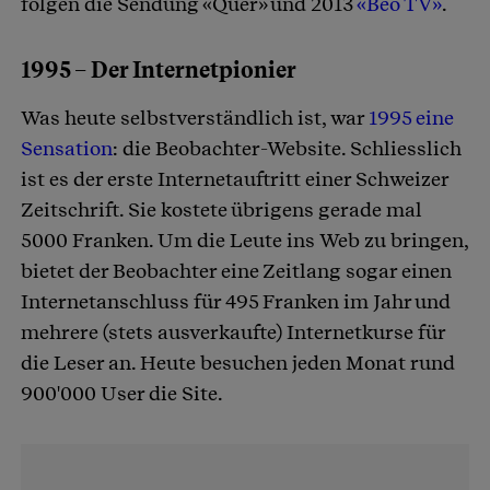
folgen die Sendung «Quer» und 2013
«Beo TV»
.
1995 – Der Internetpionier
Was heute selbstverständlich ist, war
1995 eine
Sensation
: die Beobachter-Website. Schliesslich
ist es der erste Internetauftritt einer Schweizer
Zeitschrift. Sie kostete übrigens gerade mal
5000 Franken. Um die Leute ins Web zu bringen,
bietet der Beobachter eine Zeitlang sogar einen
Internetanschluss für 495 Franken im Jahr und
mehrere (stets ausverkaufte) Internetkurse für
die Leser an. Heute besuchen jeden Monat rund
900'000 User die Site.