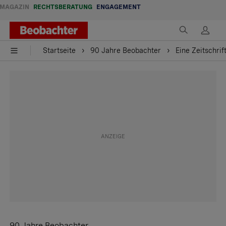
MAGAZIN
RECHTSBERATUNG
ENGAGEMENT
Startseite
90 Jahre Beobachter
Eine Zeitschrif
90 Jahre Beobachter