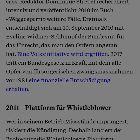
sass. Redaktor Dominique Strebel recherchiert
intensiv und veröffentlicht 2010 im Buch
«Weggesperrt» weitere Fälle. Erstmals
entschuldigt sich am 10. September 2010 mit
Eveline Widmer-Schlumpf der Bundesrat für
das Unrecht, das man den Opfern angetan
hat.
Eine Volksinitiative wird ergriffen
. 2017
tritt ein Bundesgesetz in Kraft, mit dem alle
Opfer von fürsorgerischen Zwangsmassnahmen
vor 1981
eine finanzielle Entschädigung
erhalten
.
2011 – Plattform für Whistleblower
Wer in seinem Betrieb Missstände anprangert,
riskiert die Kündigung. Deshalb lanciert der
Beobachter die Whistleblower-Plattform