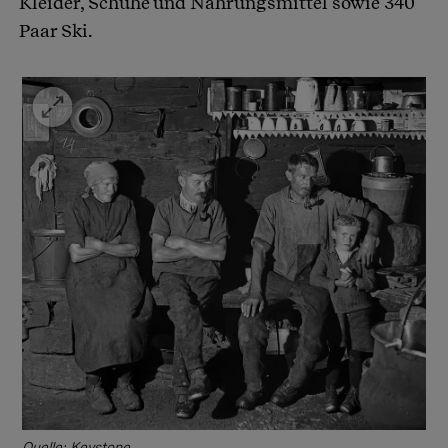
Kleider, Schuhe und Nahrungsmittel sowie 340
Paar Ski.
Quelle: Keystone