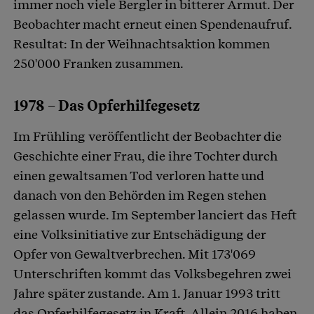
immer noch viele Bergler in bitterer Armut. Der
Beobachter macht erneut einen Spendenaufruf.
Resultat: In der Weihnachtsaktion kommen
250'000 Franken zusammen.
1978 – Das Opferhilfegesetz
Im Frühling veröffentlicht der Beobachter die
Geschichte einer Frau, die ihre Tochter durch
einen gewaltsamen Tod verloren hatte und
danach von den Behörden im Regen stehen
gelassen wurde. Im September lanciert das Heft
eine Volksinitiative zur Entschädigung der
Opfer von Gewaltverbrechen. Mit 173'069
Unterschriften kommt das Volksbegehren zwei
Jahre später zustande. Am 1. Januar 1993 tritt
das Opferhilfegesetz in Kraft. Allein 2016 haben