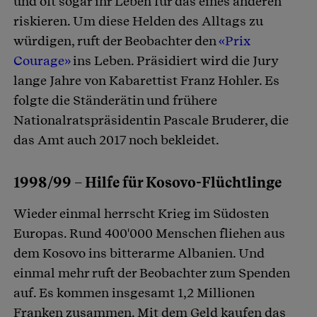
und oft sogar ihr Leben für das eines anderen
riskieren. Um diese Helden des Alltags zu
würdigen, ruft der Beobachter den
«Prix
Courage»
ins Leben. Präsidiert wird die Jury
lange Jahre von Kabarettist Franz Hohler. Es
folgte die Ständerätin und frühere
Nationalratspräsidentin Pascale Bruderer, die
das Amt auch 2017 noch bekleidet.
1998/99 – Hilfe für Kosovo-Flüchtlinge
Wieder einmal herrscht Krieg im Südosten
Europas. Rund 400'000 Menschen fliehen aus
dem Kosovo ins bitterarme Albanien. Und
einmal mehr ruft der Beobachter zum Spenden
auf. Es kommen insgesamt 1,2 Millionen
Franken zusammen. Mit dem Geld kaufen das