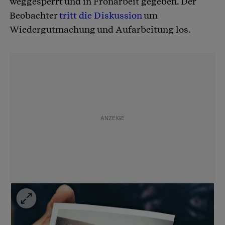
weggesperrt und in Fronarbeit gegeben. Der
Beobachter
tritt die Diskussion
um
Wiedergutmachung und Aufarbeitung los.