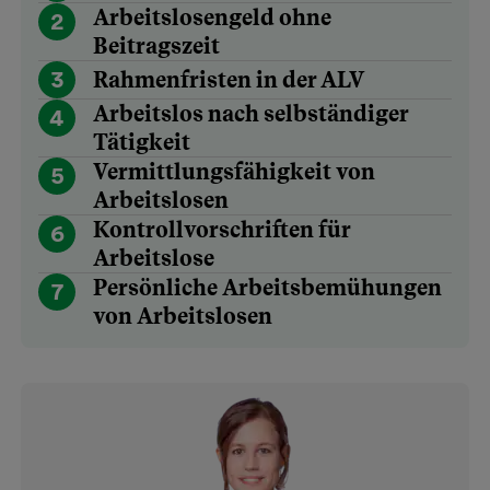
Arbeitslosengeld ohne
2
Beitragszeit
3
Rahmenfristen in der ALV
Arbeitslos nach selbständiger
4
Tätigkeit
Vermittlungsfähigkeit von
5
Arbeitslosen
Kontrollvorschriften für
6
Arbeitslose
Persönliche Arbeitsbemühungen
7
von Arbeitslosen