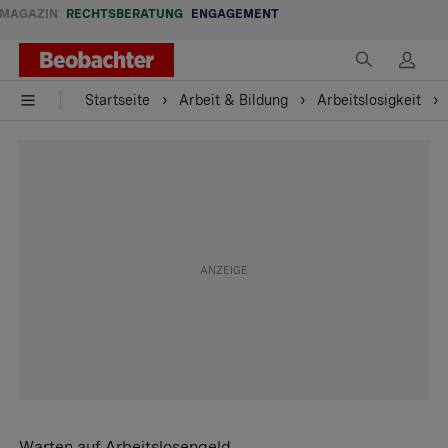
MAGAZIN
RECHTSBERATUNG
ENGAGEMENT
Startseite
Arbeit & Bildung
Arbeitslosigkeit
Warten auf Arbeitslosengeld