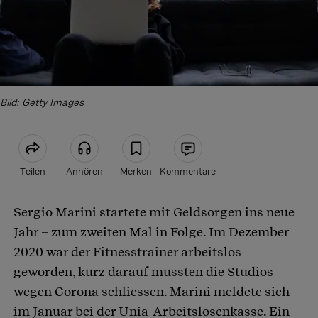
Bild: Getty Images
Teilen
Anhören
Merken
Kommentare
Sergio Marini startete mit Geldsorgen ins neue
Artikel teilen
Jahr – zum zweiten Mal in Folge. Im Dezember
2020 war der Fitnesstrainer arbeitslos
geworden, kurz darauf mussten die Studios
wegen Corona schliessen. Marini meldete sich
im Januar bei der Unia-Arbeitslosenkasse. Ein