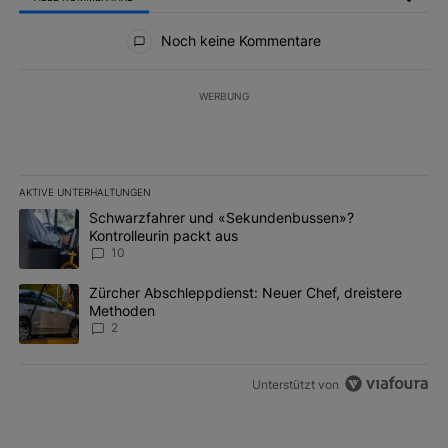
Alle Kommentare
Noch keine Kommentare
WERBUNG
AKTIVE UNTERHALTUNGEN
Das Folgende ist eine Liste der am meisten kommentierten Artikel 
Ein Trendartikel mit dem Titel "Schwarzfahrer und «Sekundenbus
Schwarzfahrer und «Sekundenbussen»?
Kontrolleurin packt aus
10
Ein Trendartikel mit dem Titel "Zürcher Abschleppdienst: Neuer 
Zürcher Abschleppdienst: Neuer Chef, dreistere
Methoden
2
Unterstützt von