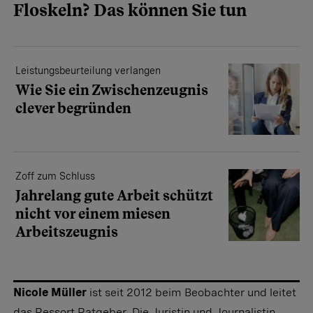
Floskeln? Das können Sie tun
Leistungsbeurteilung verlangen
Wie Sie ein Zwischen­zeugnis
clever begründen
Zoff zum Schluss
Jahrelang gute Arbeit schützt
nicht vor einem miesen
Arbeitszeugnis
Nicole Müller
ist seit 2012 beim Beobachter und leitet
das Ressort Ratgeber. Die Juristin und Journalistin