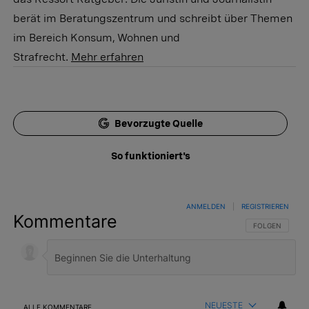
berät im Beratungszentrum und schreibt über Themen
im Bereich Konsum, Wohnen und
Strafrecht.
Mehr erfahren
Bevorzugte Quelle
So funktioniert's
ANMELDEN
|
REGISTRIEREN
Kommentare
FOLGE DIESER 
FOLGEN
NEUESTE
ALLE KOMMENTARE