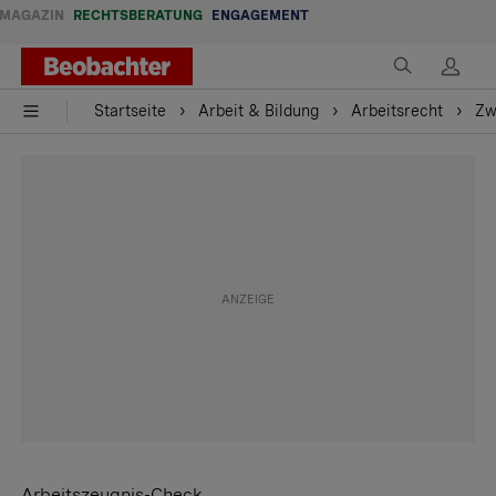
MAGAZIN
RECHTSBERATUNG
ENGAGEMENT
Startseite
Arbeit & Bildung
Arbeitsrecht
Zw
Arbeitszeugnis-Check