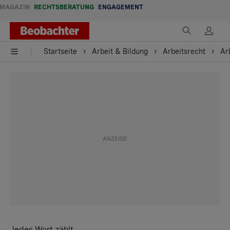
MAGAZIN
RECHTSBERATUNG
ENGAGEMENT
Startseite
Arbeit & Bildung
Arbeitsrecht
Ar
Jedes Wort zählt