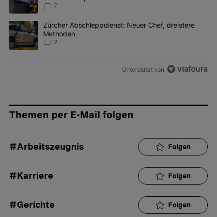
7
Ein Trendartikel mit dem Titel "Zürcher Abschleppdienst: Neuer 
Zürcher Abschleppdienst: Neuer Chef, dreistere
Methoden
2
Unterstützt von
Themen per E-Mail folgen
#Arbeitszeugnis
Folgen
#Karriere
Folgen
#Gerichte
Folgen