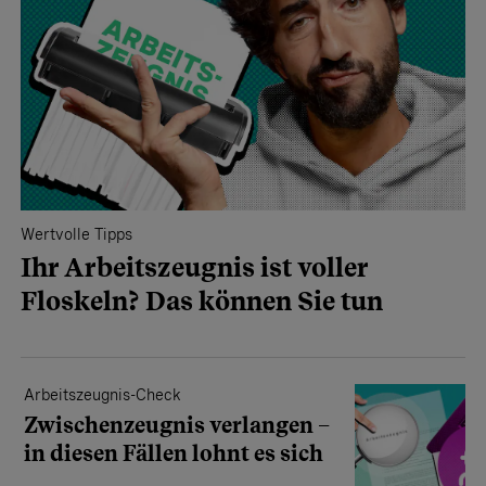
Wertvolle Tipps
Ihr Arbeits­­zeugnis ist voller
Floskeln? Das können Sie tun
Arbeitszeugnis-Check
Zwischenzeugnis verlangen –
in diesen Fällen lohnt es sich