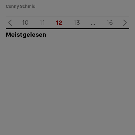
Conny Schmid
10
11
12
13
...
16
Meistgelesen