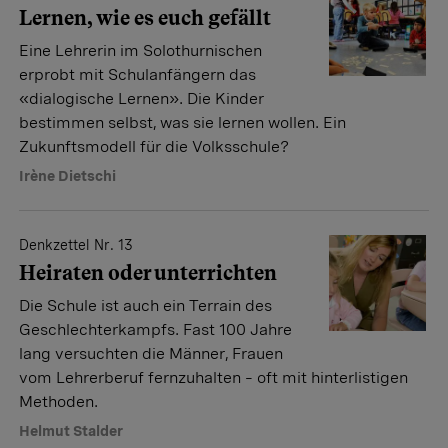
Lernen, wie es euch gefällt
Eine Lehrerin im Solothurnischen
erprobt mit Schulanfängern das
«dialogische Lernen». Die Kinder
bestimmen selbst, was sie lernen wollen. Ein
Zukunftsmodell für die Volksschule?
Irène Dietschi
Denkzettel Nr. 13
Heiraten oder unterrichten
Die Schule ist auch ein Terrain des
Geschlechterkampfs. Fast 100 Jahre
lang versuchten die Männer, Frauen
vom Lehrerberuf fernzuhalten – oft mit hinterlistigen
Methoden.
Helmut Stalder