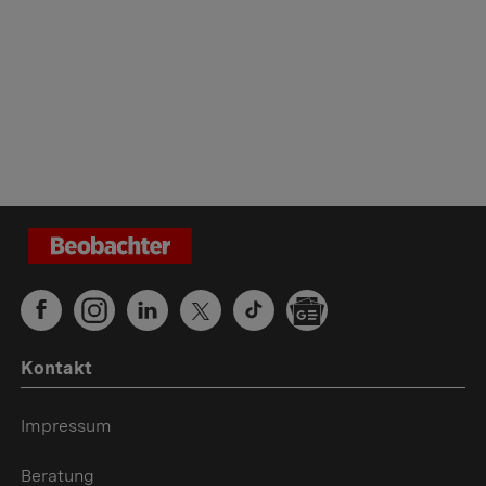
Kontakt
Impressum
Beratung