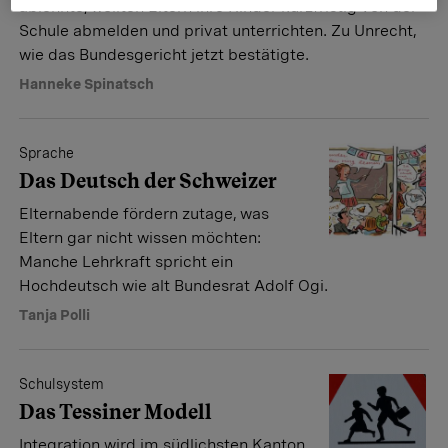
ablehnte, wollten Eltern ihre Kinder kurzfristig von der
Schule abmelden und privat unterrichten. Zu Unrecht,
wie das Bundesgericht jetzt bestätigte.
Hanneke Spinatsch
Sprache
Das Deutsch der Schweizer
Elternabende fördern zutage, was
Eltern gar nicht wissen möchten:
Manche Lehrkraft spricht ein
Hochdeutsch wie alt Bundesrat Adolf Ogi.
Tanja Polli
Schulsystem
Das Tessiner Modell
Integration wird im südlichsten Kanton