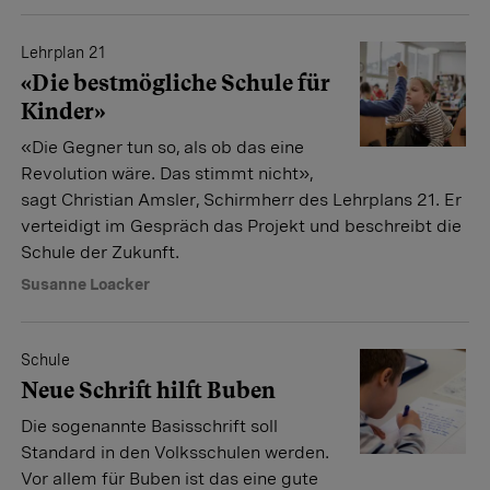
Lehrplan 21
«Die bestmögliche Schule für
Kinder»
«Die Gegner tun so, als ob das eine
Revolution wäre. Das stimmt nicht»,
sagt Christian Amsler, Schirmherr des Lehrplans 21. Er
verteidigt im Gespräch das Projekt und beschreibt die
Schule der Zukunft.
Susanne Loacker
Schule
Neue Schrift hilft Buben
Die sogenannte Basisschrift soll
Standard in den Volksschulen werden.
Vor allem für Buben ist das eine gute