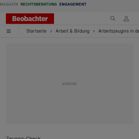
MAGAZIN
RECHTSBERATUNG
ENGAGEMENT
Startseite
Arbeit & Bildung
Arbeitszeugnis in d
Zeugnis-Check