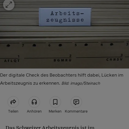
Der digitale Check des Beobachters hilft dabei, Lücken im
Arbeitszeugnis zu erkennen.
Bild: imago/Steinach
Teilen
Anhören
Merken
Kommentare
Das Schweizer Arbeitszeugnis ist im
Artikel teilen