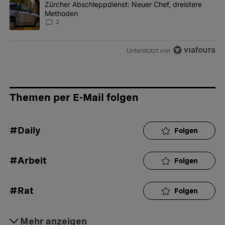
Ein Trendartikel mit dem Titel "Zürcher Abschleppdienst: Neuer 
Zürcher Abschleppdienst: Neuer Chef, dreistere
Methoden
2
Unterstützt von
Themen per E-Mail folgen
#Daily
Folgen
#Arbeit
Folgen
#Rat
Folgen
#Aktuell
Mehr anzeigen
Folgen