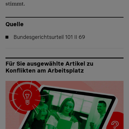
stimmt.
Quelle
Bundesgerichtsurteil
101 II 69
Für Sie ausgewählte Artikel zu
Konflikten am Arbeitsplatz