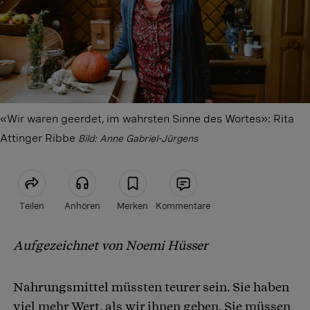
«Wir waren geerdet, im wahrsten Sinne des Wortes»: Rita
Attinger Ribbe
Bild: Anne Gabriel-Jürgens
Teilen
Anhören
Merken
Kommentare
Aufgezeichnet von Noemi Hüsser
Artikel teilen
Nahrungsmittel müssten teurer sein. Sie haben
viel mehr Wert, als wir ihnen geben. Sie müssen