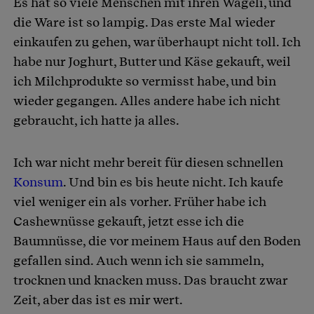
Es hat so viele Menschen mit ihren Wägeli, und
die Ware ist so lampig. Das erste Mal wieder
einkaufen zu gehen, war überhaupt nicht toll. Ich
habe nur Joghurt, Butter und Käse gekauft, weil
ich Milchprodukte so vermisst habe, und bin
wieder gegangen. Alles andere habe ich nicht
gebraucht, ich hatte ja alles.
Ich war nicht mehr bereit für diesen schnellen
Konsum
. Und bin es bis heute nicht. Ich kaufe
viel weniger ein als vorher. Früher habe ich
Cashewnüsse gekauft, jetzt esse ich die
Baumnüsse, die vor meinem Haus auf den Boden
gefallen sind. Auch wenn ich sie sammeln,
trocknen und knacken muss. Das braucht zwar
Zeit, aber das ist es mir wert.