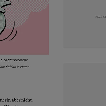
e professionelle
ation: Fabian Widmer
nerin aber nicht.