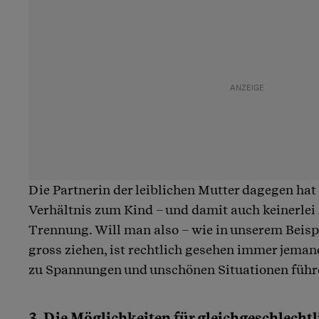
Die Partnerin der leiblichen Mutter dagegen hat 
Verhältnis zum Kind – und damit auch keinerlei
Trennung. Will man also – wie in unserem Beispie
gross ziehen, ist rechtlich gesehen immer jeman
zu Spannungen und unschönen Situationen führ
3. Die Möglichkeiten für gleichgeschlecht