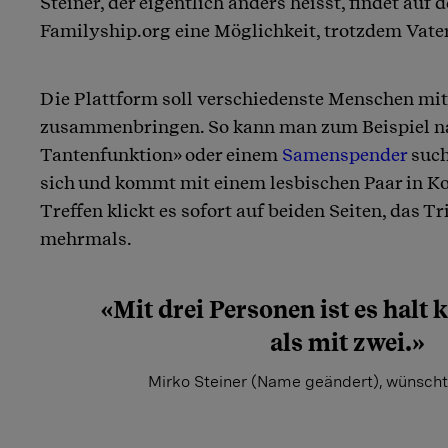
Steiner, der eigentlich anders heisst, findet auf 
Familyship.org eine Möglichkeit, trotzdem Vate
Die Plattform soll verschiedenste Menschen m
zusammenbringen. So kann man zum Beispiel na
Tantenfunktion» oder einem
Samenspender
such
sich und kommt mit einem lesbischen Paar in Ko
Treffen klickt es sofort auf beiden Seiten, das T
mehrmals.
«Mit drei Personen ist es halt 
als mit zwei.»
Mirko Steiner (Name geändert), wünscht 