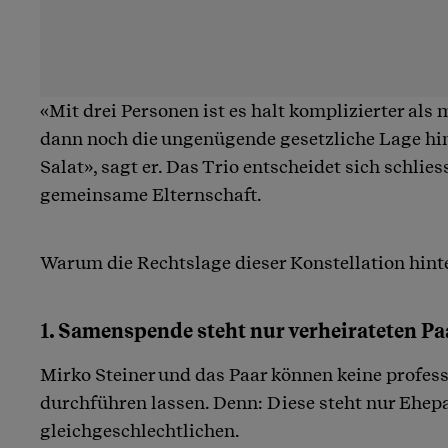
«Mit drei Personen ist es halt komplizierter als
dann noch die ungenügende gesetzliche Lage h
Salat», sagt er. Das Trio entscheidet sich schlies
gemeinsame Elternschaft.
Warum die Rechtslage dieser Konstellation hint
1. Samenspende steht nur verheirateten Pa
Mirko Steiner und das Paar können keine profe
durchführen lassen. Denn: Diese steht nur Ehep
gleichgeschlechtlichen.