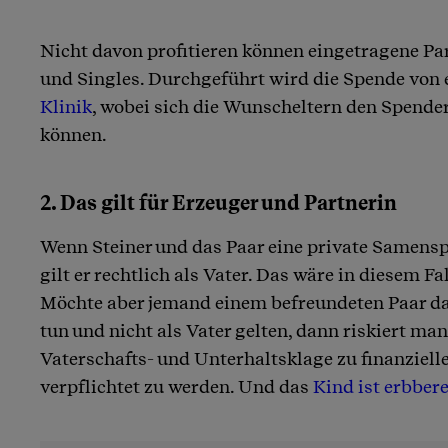
Nicht davon profitieren können eingetragene Pa
und Singles. Durchgeführt wird die Spende von 
Klinik
, wobei sich die Wunscheltern den Spender
können.
2. Das gilt für Erzeuger und Partnerin
Wenn Steiner und das Paar eine private Samens
gilt er rechtlich als Vater. Das wäre in diesem Fa
Möchte aber jemand einem befreundeten Paar da
tun und nicht als Vater gelten, dann riskiert man
Vaterschafts- und Unterhaltsklage zu finanziel
verpflichtet zu werden. Und das
Kind ist erbber