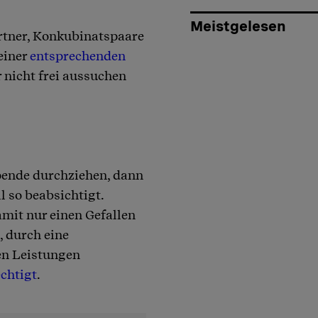
Meistgelesen
rtner, Konkubinatspaare
einer
entsprechenden
 nicht frei aussuchen
pende durchziehen, dann
ll so beabsichtigt.
mit nur einen Gefallen
, durch eine
len Leistungen
echtigt
.