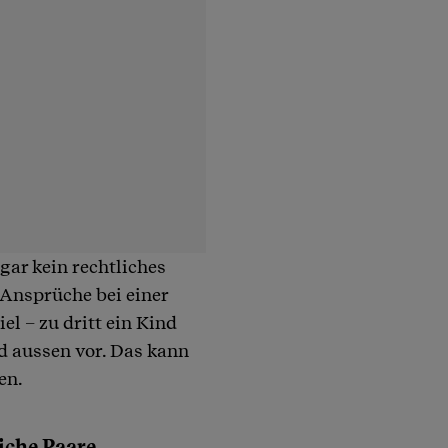
gar kein rechtliches
 Ansprüche bei einer
l – zu dritt ein Kind
d aussen vor. Das kann
en.
liche Paare