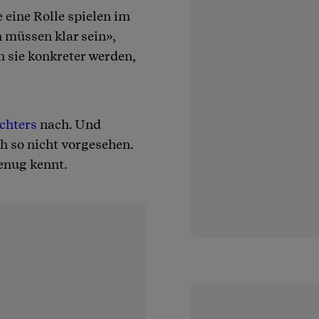
 eine Rolle spielen im
 müssen klar sein»,
n sie konkreter werden,
chters
nach. Und
ch so nicht vorgesehen.
enug kennt.