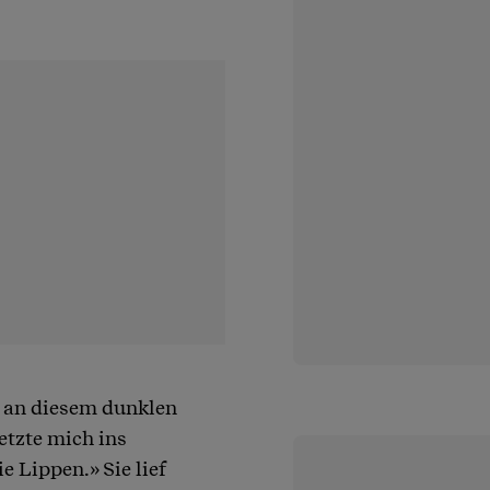
te an diesem dunklen
etzte mich ins
 Lippen.» Sie lief