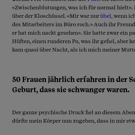
«Zwischenblutungen, was ich für normal hielt». 
über der Kloschüssel. «Mir war nur
übel
, wenn ic
des Mitarbeiters im Büro roch.» Auch ihr Freun
er hat mich nackt gesehen». Sie hatte zwar ein p
Hüften, einen runderen Po, was ihr gefiel, aber 
kam quasi über Nacht, als ich mich meiner Mutte
50 Frauen jährlich erfahren in der S
Geburt, dass sie schwanger waren.
Der ganze psychische Druck fiel an diesem Abend
dürfte mein Körper nun zugeben, dass in mir et