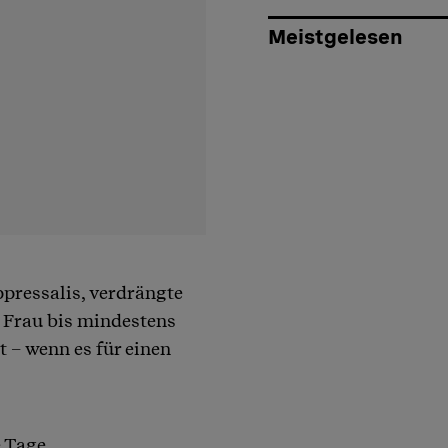
Meistgelesen
pressalis, verdrängte
 Frau bis mindestens
t – wenn es für einen
e Tage,