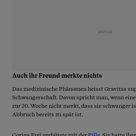
Auch ihr Freund merkte nichts
Das medizinische Phänomen heisst Gravitas sup
Schwangerschaft. Davon spricht man, wenn eine
zur 20. Woche nicht merkt, dass sie schwanger is
Abbruch bereits zu spät ist.
Corina Frei verhütete mit der
Pille
. Sie hatte ihr