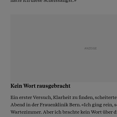
hatte ich diese Scheissangst.»
Kein Wort rausgebracht
Ein erster Versuch, Klarheit zu finden, scheiter
Abend in der Frauenklinik Bern. «Ich ging rein, s
Wartezimmer. Aber ich brachte kein Wort über die