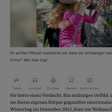
Im achten Monat realisierte sie, dass sie schwanger war
Emily*
Bild: Gabi Vogt
Teilen
Anhören
Drucken
Merken
Kommentare
Sie hatte einen Verdacht. Ein mulmiges Gefühl. C
Artikel teilen
sie ihrem eigenen Körper gegenüber misstrauis
Wintertag im Dezember 2012, kurz vor Weihnacht