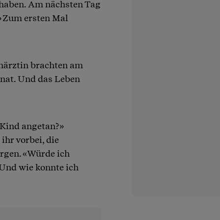
 haben. Am nächsten Tag
.» Zum ersten Mal
närztin brachten am
nat. Und das Leben
 Kind angetan?»
ihr vorbei, die
gen. «Würde ich
 Und wie konnte ich