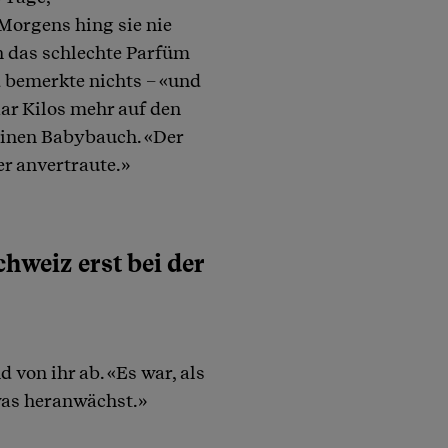
Morgens hing sie nie
h das schlechte Parfüm
d bemerkte nichts – «und
aar Kilos mehr auf den
keinen Babybauch. «Der
r anvertraute.»
chweiz erst bei der
 von ihr ab. «Es war, als
was heranwächst.»