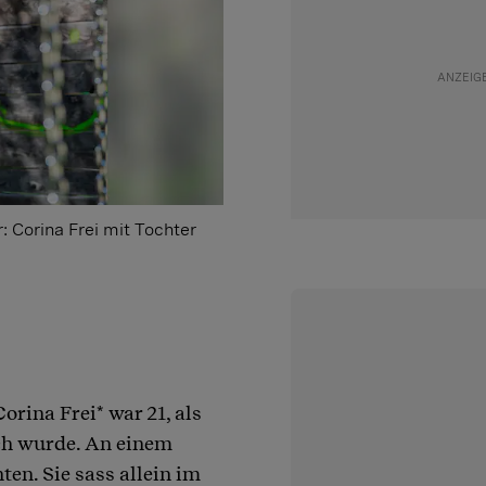
: Corina Frei mit Tochter
orina Frei* war 21, als
ch wurde. An einem
en. Sie sass allein im