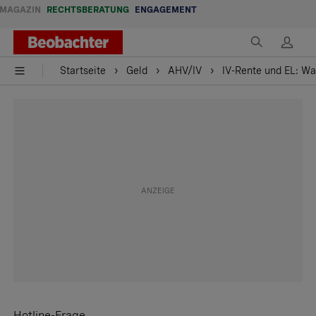
MAGAZIN
RECHTSBERATUNG
ENGAGEMENT
Startseite
Geld
AHV/IV
IV-Rente und EL: Wa
Hotline-Frage