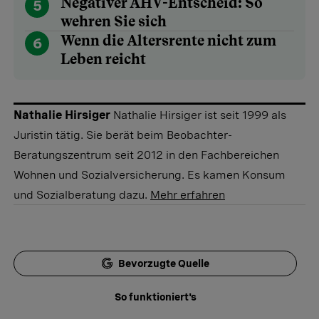
Negativer AHV-Entscheid: So
5
wehren Sie sich
Wenn die Altersrente nicht zum
6
Leben reicht
Nathalie Hirsiger
Nathalie Hirsiger ist seit 1999 als
Juristin tätig. Sie berät beim Beobachter-
Beratungszentrum seit 2012 in den Fachbereichen
Wohnen und Sozialversicherung. Es kamen Konsum
und Sozialberatung dazu.
Mehr erfahren
Bevorzugte Quelle
So funktioniert's